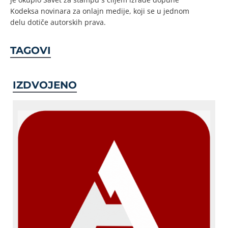
Kodeksa novinara za onlajn medije, koji se u jednom
delu dotiče autorskih prava.
TAGOVI
IZDVOJENO