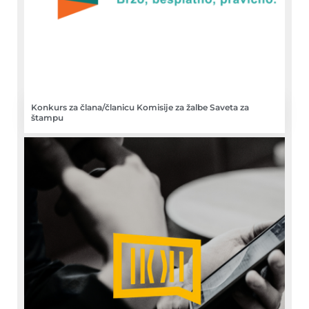
Konkurs za člana/članicu Komisije za žalbe Saveta za
štampu