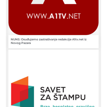
NUNS: Osuđujemo zastrašivanje redakcije A1tv.net iz
Novog Pazara