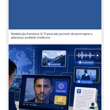
Redakcija Pančevo Si Ti pozvala javnost da pomogne u
plaćanju sudskih troškova