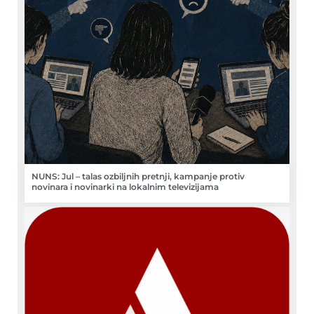
NUNS: Jul – talas ozbiljnih pretnji, kampanje protiv
novinara i novinarki na lokalnim televizijama