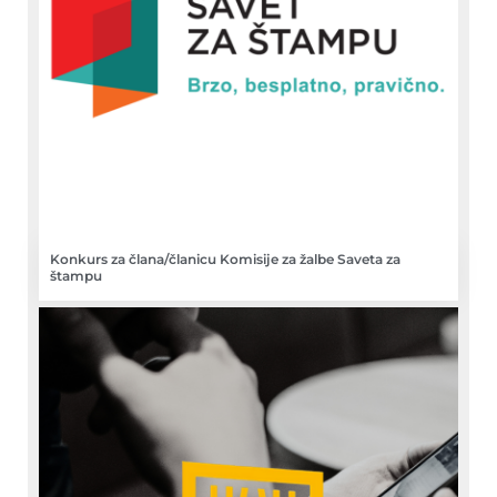
Konkurs za člana/članicu Komisije za žalbe Saveta za
štampu