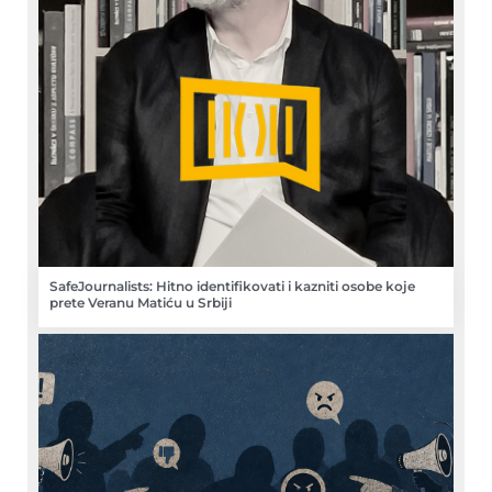
SafeJournalists: Hitno identifikovati i kazniti osobe koje
prete Veranu Matiću u Srbiji