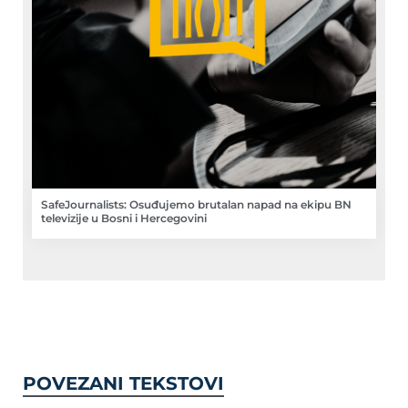
SafeJournalists: Osuđujemo brutalan napad na ekipu BN
televizije u Bosni i Hercegovini
POVEZANI TEKSTOVI