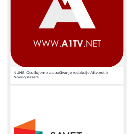
NUNS: Osuđujemo zastrašivanje redakcije A1tv.net iz
Novog Pazara