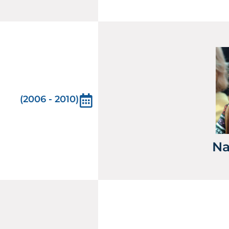
(2006 - 2010)
Na