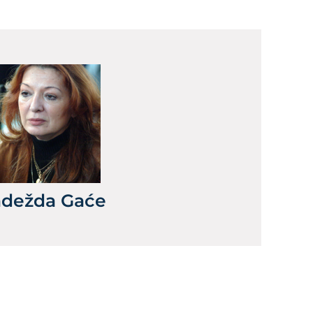
dežda Gaće