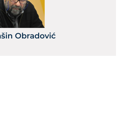
šin Obradović