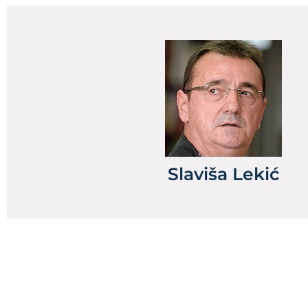
Slaviša Lekić