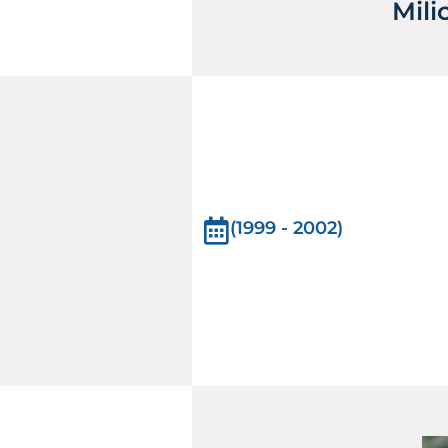
Mili
(1999 - 2002)