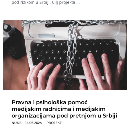
pod rizikom u Srbiji. Cilj projekta ...
Pravna i psihološka pomoć
medijskim radnicima i medijskim
organizacijama pod pretnjom u Srbiji
NUNS
14.06.2024.
PROJEKTI