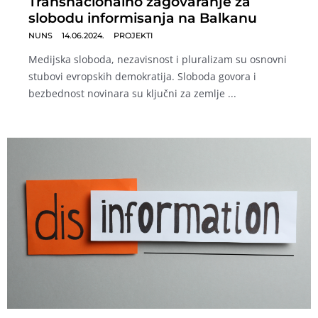
Transnacionalno zagovaranje za
slobodu informisanja na Balkanu
NUNS
14.06.2024.
PROJEKTI
Medijska sloboda, nezavisnost i pluralizam su osnovni
stubovi evropskih demokratija. Sloboda govora i
bezbednost novinara su ključni za zemlje ...