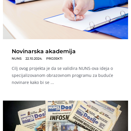
Novinarska akademija
NUNS
22.10.2024.
PROJEKTI
Cilj ovog projekta je da se validira NUNS-ova ideja o
specijalizovanom obrazovnom programu za buduće
novinare kako bi se ...