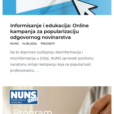
Informisanje i edukacija: Online
kampanja za popularizaciju
odgovornog novinarstva
NUNS
14.06.2024.
PROJEKTI
Da bi doprineo suzbijanju dezinformacija i
misinformacija u Srbiji, NUNS sprovodi pozitivnu
narativnu onlajn kampanju koja će popularisati
profesionalno, ...