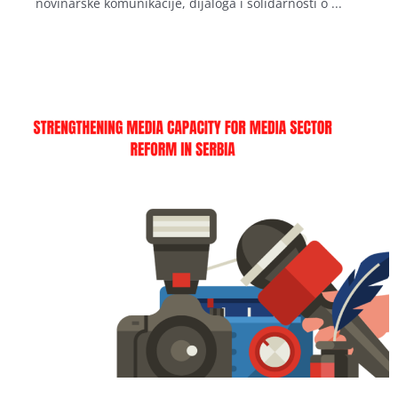
novinarske komunikacije, dijaloga i solidarnosti o ...