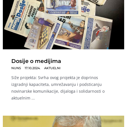
Dosije o medijima
NUNS
17.10.2024.
AKTUELNI
Siže projekta: Svrha ovog projekta je doprinos
izgradnji kapaciteta, umrežavanju i podsticanju
novinarske komunikacije, dijaloga i solidarnosti o
aktuelnim ...