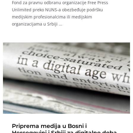
Fond za pravnu odbranu organizacije Free Press
Unlimited preko NUNS-a obezbeđuje podršku
medijskim profesionalcima ili medijskim
organizacijama u Srbiji ...
Priprema medija u Bosni i
Hercegovini i Srbiji za digitalno doba