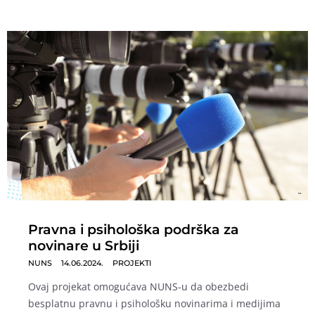
Pravna i psihološka podrška za
novinare u Srbiji
NUNS
14.06.2024.
PROJEKTI
Ovaj projekat omogućava NUNS-u da obezbedi
besplatnu pravnu i psihološku novinarima i medijima