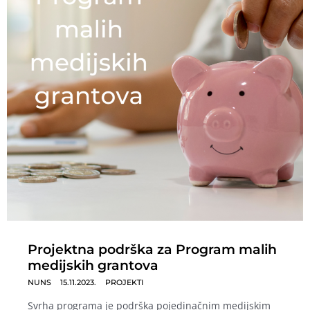
Projektna podrška za Program malih
medijskih grantova
NUNS
15.11.2023.
PROJEKTI
Svrha programa je podrška pojedinačnim medijskim