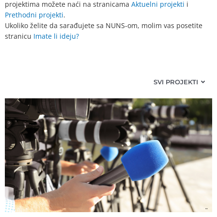
projektima možete naći na stranicama
Aktuelni projekti
i
Prethodni projekti
.
Ukoliko želite da sarađujete sa NUNS-om, molim vas posetite
stranicu
Imate li ideju?
SVI PROJEKTI