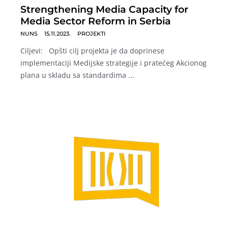
Strengthening Media Capacity for
Media Sector Reform in Serbia
NUNS
15.11.2023.
PROJEKTI
Ciljevi: Opšti cilj projekta je da doprinese
implementaciji Medijske strategije i pratećeg Akcionog
plana u skladu sa standardima ...