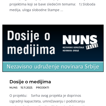
projektima koji se bave sledećim temama: 1) Sloboda
medija, uloga slobodne štampe ...
Dosije o medijima
NUNS
15.11.2023.
PROJEKTI
O projektu: Svrha ovog projekta je doprinos
izgradnji kapaciteta, umrežavanju i podsticanju