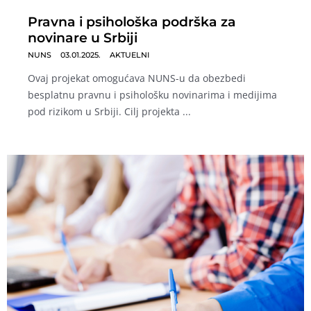
Pravna i psihološka podrška za
novinare u Srbiji
NUNS
03.01.2025.
AKTUELNI
Ovaj projekat omogućava NUNS-u da obezbedi
besplatnu pravnu i psihološku novinarima i medijima
pod rizikom u Srbiji. Cilj projekta ...