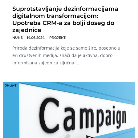
Suprotstavljanje dezinformacijama
digitalnom transformacijom:
Upotreba CRM-a za bolji doseg do
zajednice
NUNS
14.06.2024.
PROJEKTI
Priroda dezinformacija koje se same šire, posebno u
eri društvenih medija, znači da je aktivna, dobro
informisana zajednica ključna ...