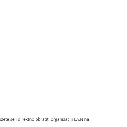
ete se i direktno obratiti organizaciji I.A.N na