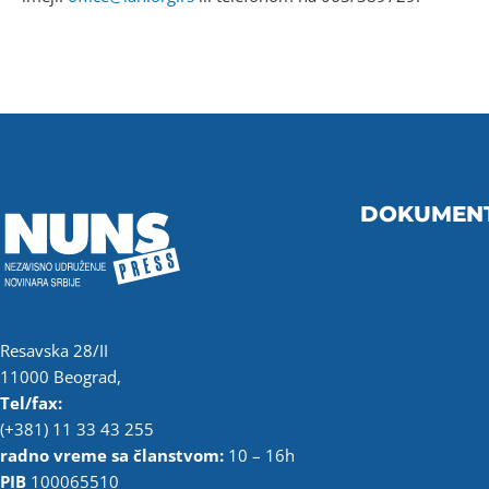
DOKUMEN
Resavska 28/II
11000 Beograd,
Tel/fax:
(+381) 11 33 43 255
radno vreme sa članstvom:
10 – 16h
PIB
100065510