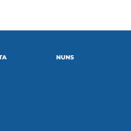
TA
NUNS