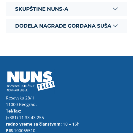
SKUPŠTINE NUNS-A
DODELA NAGRADE GORDANA SUŠA
Resavska 28/II
11000 Beograd,
Tel/fax:
(+381) 11 33 43 255
radno vreme sa članstvom:
10 – 16h
PIB
100065510