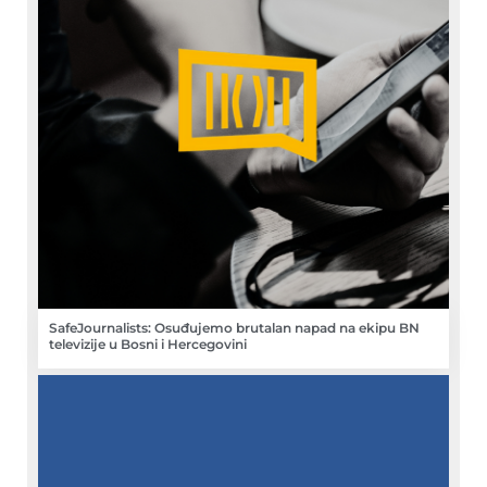
SafeJournalists: Osuđujemo brutalan napad na ekipu BN
televizije u Bosni i Hercegovini