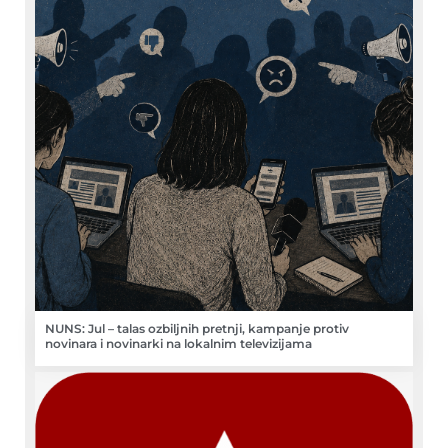
NUNS: Jul – talas ozbiljnih pretnji, kampanje protiv
novinara i novinarki na lokalnim televizijama