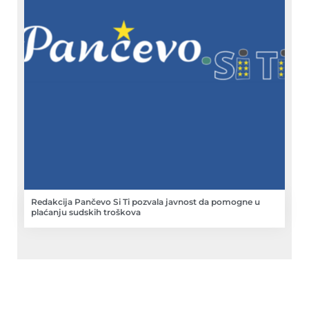
Redakcija Pančevo Si Ti pozvala javnost da pomogne u
plaćanju sudskih troškova