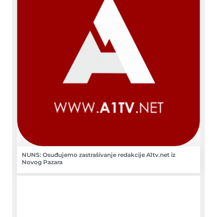
NUNS: Osuđujemo zastrašivanje redakcije A1tv.net iz
Novog Pazara