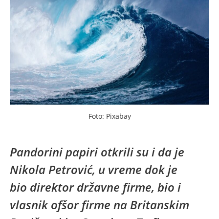
Foto: Pixabay
Pandorini papiri otkrili su i da je
Nikola Petrović, u vreme dok je
bio direktor državne firme, bio i
vlasnik ofšor firme na Britanskim