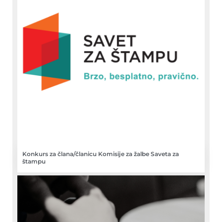
Konkurs za člana/članicu Komisije za žalbe Saveta za
štampu