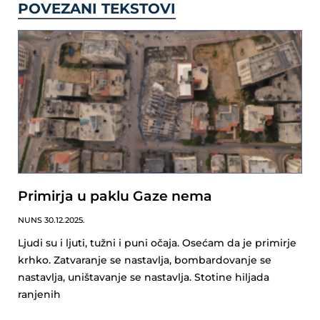
POVEZANI TEKSTOVI
Primirja u paklu Gaze nema
NUNS
30.12.2025.
Ljudi su i ljuti, tužni i puni očaja. Osećam da je primirje
krhko. Zatvaranje se nastavlja, bombardovanje se
nastavlja, uništavanje se nastavlja. Stotine hiljada
ranjenih