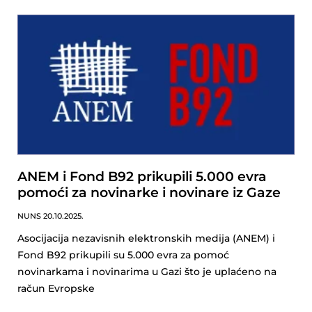
ANEM i Fond B92 prikupili 5.000 evra
pomoći za novinarke i novinare iz Gaze
NUNS
20.10.2025.
Asocijacija nezavisnih elektronskih medija (ANEM) i
Fond B92 prikupili su 5.000 evra za pomoć
novinarkama i novinarima u Gazi što je uplaćeno na
račun Evropske