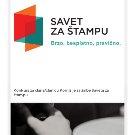
Konkurs za člana/članicu Komisije za žalbe Saveta za
štampu