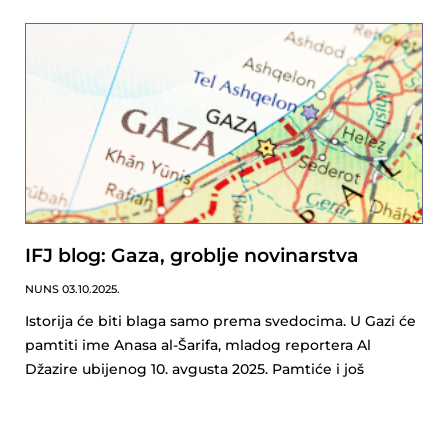
IFJ blog: Gaza, groblje novinarstva
NUNS
03.10.2025.
Istorija će biti blaga samo prema svedocima. U Gazi će
pamtiti ime Anasa al-Šarifa, mladog reportera Al
Džazire ubijenog 10. avgusta 2025. Pamtiće i još