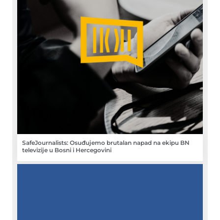
SafeJournalists: Osuđujemo brutalan napad na ekipu BN
televizije u Bosni i Hercegovini