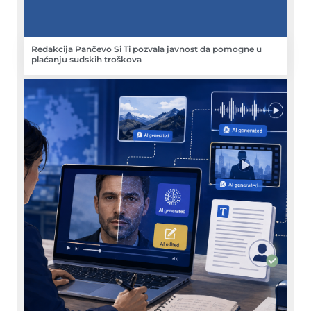
Redakcija Pančevo Si Ti pozvala javnost da pomogne u
plaćanju sudskih troškova