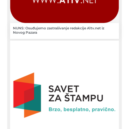
NUNS: Osuđujemo zastrašivanje redakcije A1tv.net iz
Novog Pazara