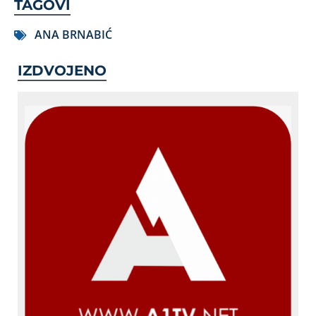
TAGOVI
ANA BRNABIĆ
IZDVOJENO