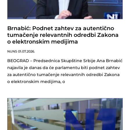
Brnabić: Podnet zahtev za autentično
tumačenje relevantnih odredbi Zakona
o elektronskim medijima
NUNS
01.07.2026.
BEOGRAD – Predsednica Skupštine Srbije Ana Brnabić
najavila je danas da će parlamentu biti podnet zahtev
za autentično tumačenje relevantnih odredbi Zakona
o elektronskim medijima, o