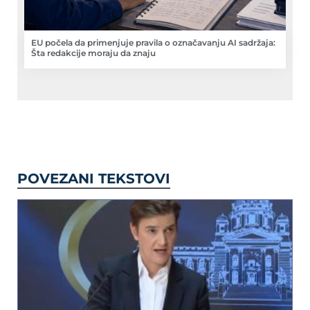
EU počela da primenjuje pravila o označavanju AI sadržaja:
Šta redakcije moraju da znaju
POVEZANI TEKSTOVI