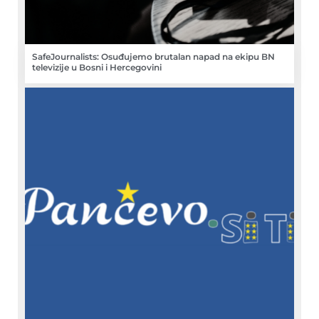
SafeJournalists: Osuđujemo brutalan napad na ekipu BN
televizije u Bosni i Hercegovini