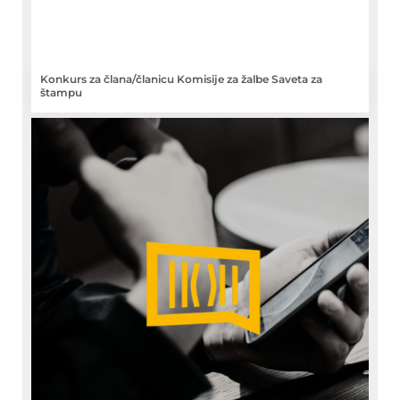
Konkurs za člana/članicu Komisije za žalbe Saveta za
štampu