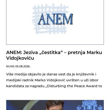
ANEM: Jeziva „čestitka“ – pretnja Marku
Vidojkoviću
NUNS
05.08.2026.
Više medija objavilo je danas vest da je književnik i
medijski radnik Marko Vidojković uvršten u uži izbor
kandidata za nagradu „Disturbing the Peace Award to