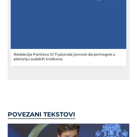
Redakcija Pančevo Si Ti pozvala javnost da pomogne u
plaćanju sudskih troškova
POVEZANI TEKSTOVI