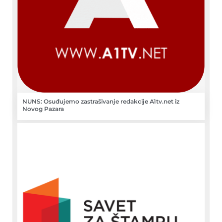
NUNS: Osuđujemo zastrašivanje redakcije A1tv.net iz
Novog Pazara