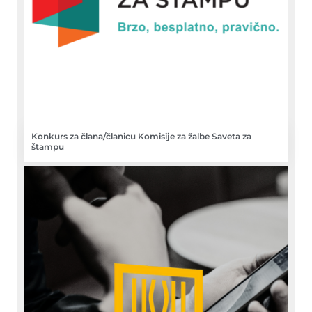
Konkurs za člana/članicu Komisije za žalbe Saveta za
štampu