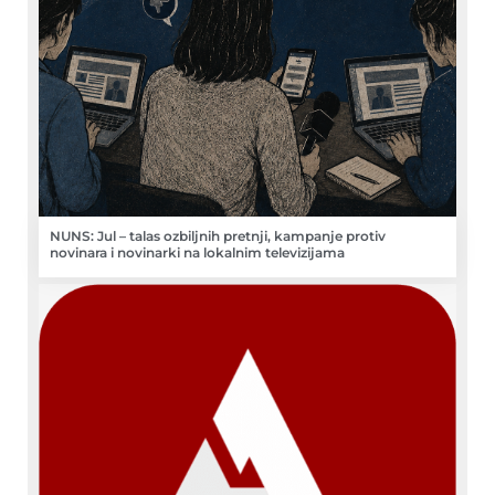
NUNS: Jul – talas ozbiljnih pretnji, kampanje protiv
novinara i novinarki na lokalnim televizijama