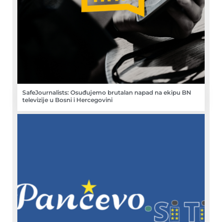
SafeJournalists: Osuđujemo brutalan napad na ekipu BN
televizije u Bosni i Hercegovini