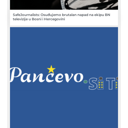
SafeJournalists: Osuđujemo brutalan napad na ekipu BN
televizije u Bosni i Hercegovini