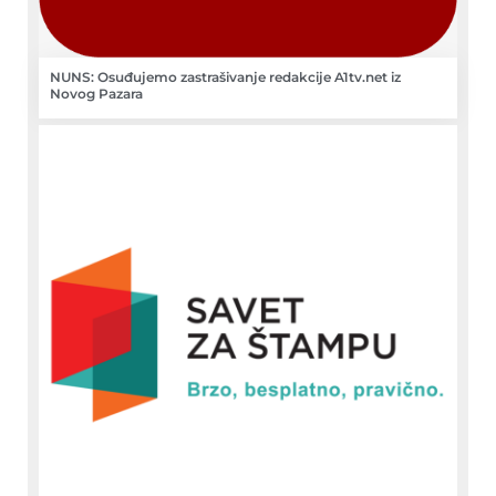
NUNS: Osuđujemo zastrašivanje redakcije A1tv.net iz
Novog Pazara