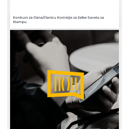
Konkurs za člana/članicu Komisije za žalbe Saveta za
štampu