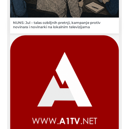
NUNS: Jul – talas ozbiljnih pretnji, kampanje protiv
novinara i novinarki na lokalnim televizijama