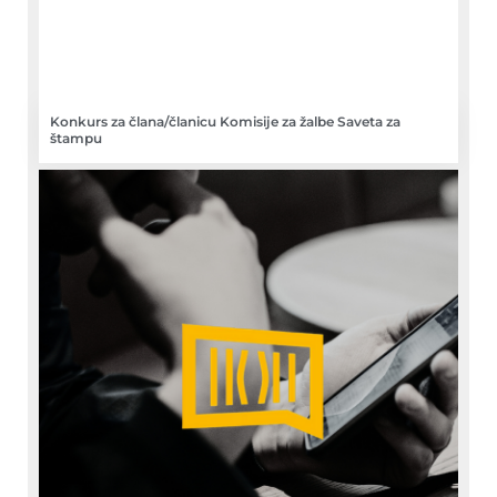
Konkurs za člana/članicu Komisije za žalbe Saveta za
štampu