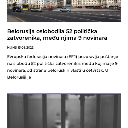
Belorusija oslobodila 52 politička
zatvorenika, među njima 9 novinara
NUNS
15.09.2025.
Evropska federacija novinara (EFJ) pozdravlja puštanje
na slobodu 52 politička zatvorenika, među kojima je 9
novinara, od strane beloruskih vlasti u četvrtak. U
Belorusiji je