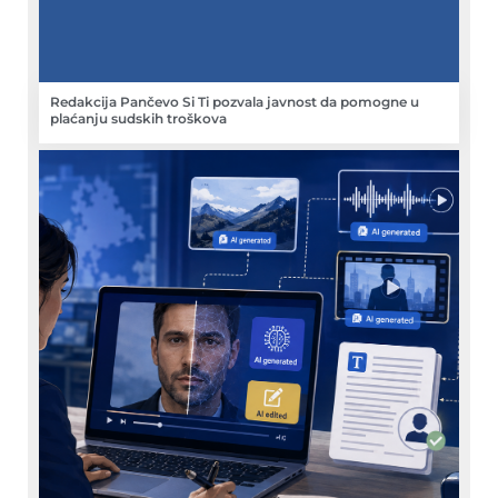
Redakcija Pančevo Si Ti pozvala javnost da pomogne u
plaćanju sudskih troškova