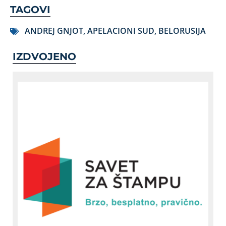
TAGOVI
ANDREJ GNJOT
,
APELACIONI SUD
,
BELORUSIJA
IZDVOJENO