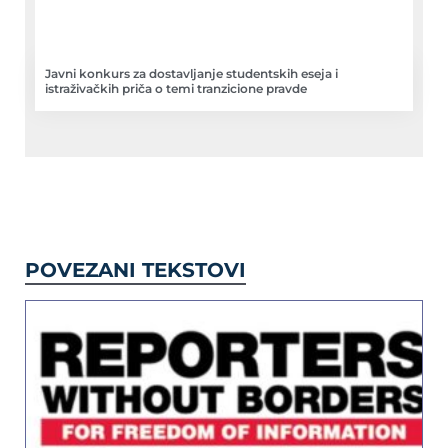
Javni konkurs za dostavljanje studentskih eseja i
istraživačkih priča o temi tranzicione pravde
POVEZANI TEKSTOVI