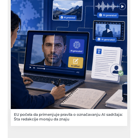
EU počela da primenjuje pravila o označavanju AI sadržaja:
Šta redakcije moraju da znaju