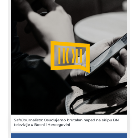
SafeJournalists: Osuđujemo brutalan napad na ekipu BN
televizije u Bosni i Hercegovini