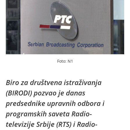
Foto: N1
Biro za društvena istraživanja
(BIRODI) pozvao je danas
predsednike upravnih odbora i
programskih saveta Radio-
televizije Srbije (RTS) i Radio-