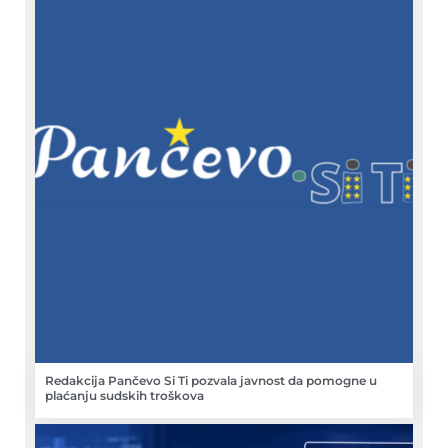
Redakcija Pančevo Si Ti pozvala javnost da pomogne u
plaćanju sudskih troškova