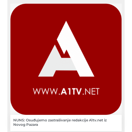
NUNS: Osuđujemo zastrašivanje redakcije A1tv.net iz
Novog Pazara