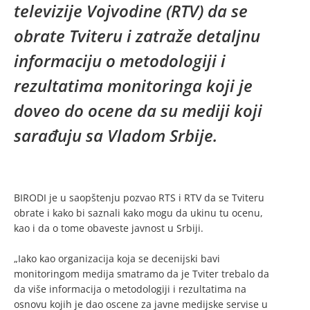
televizije Vojvodine (RTV) da se
obrate Tviteru i zatraže detaljnu
informaciju o metodologiji i
rezultatima monitoringa koji je
doveo do ocene da su mediji koji
sarađuju sa Vladom Srbije.
BIRODI je u saopštenju pozvao RTS i RTV da se Tviteru
obrate i kako bi saznali kako mogu da ukinu tu ocenu,
kao i da o tome obaveste javnost u Srbiji.
„Iako kao organizacija koja se decenijski bavi
monitoringom medija smatramo da je Tviter trebalo da
da više informacija o metodologiji i rezultatima na
osnovu kojih je dao oscene za javne medijske servise u