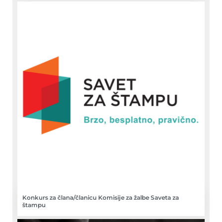
Konkurs za člana/članicu Komisije za žalbe Saveta za
štampu