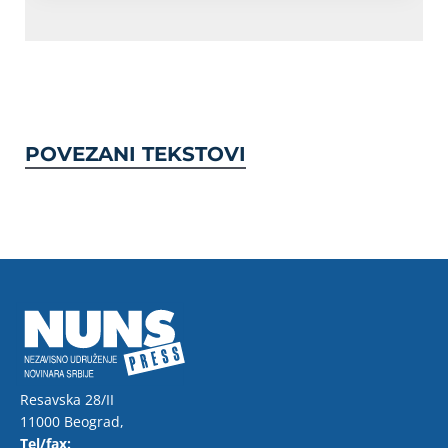
POVEZANI TEKSTOVI
Resavska 28/II
11000 Beograd,
Tel/fax: