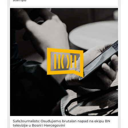
SafeJournalists: Osuđujemo brutalan napad na ekipu BN
televizije u Bosni i Hercegovini