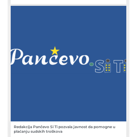
Redakcija Pančevo Si Ti pozvala javnost da pomogne u
plaćanju sudskih troškova