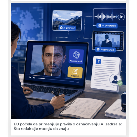
EU počela da primenjuje pravila o označavanju AI sadržaja:
Šta redakcije moraju da znaju