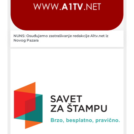
NUNS: Osuđujemo zastrašivanje redakcije A1tv.net iz
Novog Pazara