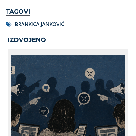
TAGOVI
BRANKICA JANKOVIĆ
IZDVOJENO