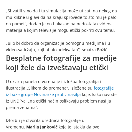
„Shvatili smo da i ta simulacija može uticati na nekog da
mu klikne u glavi da na kraju sprovede to što mu je palo
na pamet“, dodao je on i ukazao na nedostatak video-
materijala kojim televizije mogu etički pokriti ovu temu.
„Bilo bi dobro da organizacije pomognu medijima i u
video-sadržaju, koji bi bio adekvatan“, smatra Božić.
Besplatne fotografije za medije
koji žele da izveštavaju etički
U okviru panela otvorena je i izložba fotografija i
ilustracija „Slikom do promena“. Izložene su
fotografije
iz baze grupe Novinarke protiv nasilja
koje, kako navode
iz UNDP-a, „na etički način oslikavaju problem nasilja
prema ženama“.
Izložbu je otvorila urednica fotografije u
Vremenu,
Marija Janković
koja je istakla da ove