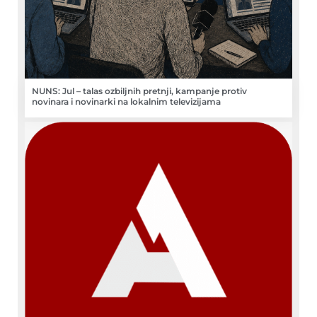
NUNS: Jul – talas ozbiljnih pretnji, kampanje protiv
novinara i novinarki na lokalnim televizijama