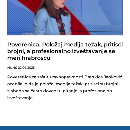
Poverenica: Položaj medija težak, pritisci
brojni, a profesionalno izveštavanje se
meri hrabrošću
NUNS
22.09.2025.
Poverenica za zaštitu ravnopravnosti Brankica Janković
ocenila je da je položaj medija težak, pritisci su brojni,
sloboda se često dovodi u pitanje, a profesionalno
izveštavanje