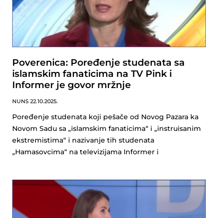
Poverenica: Poređenje studenata sa
islamskim fanaticima na TV Pink i
Informer je govor mržnje
NUNS
22.10.2025.
Poređenje studenata koji pešače od Novog Pazara ka
Novom Sadu sa „islamskim fanaticima“ i „instruisanim
ekstremistima“ i nazivanje tih studenata
„Hamasovcima“ na televizijama Informer i