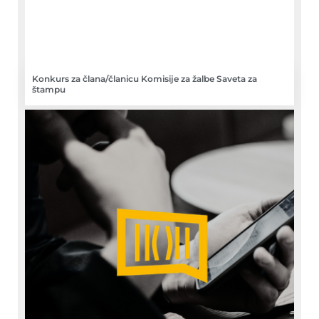
Konkurs za člana/članicu Komisije za žalbe Saveta za
štampu