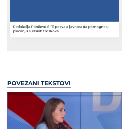
Redakcija Pančevo Si Ti pozvala javnost da pomogne u
plaćanju sudskih troškova
POVEZANI TEKSTOVI