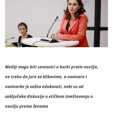
Mediji mogu biti saveznici u borbi protiv nasilja,
ne treba da jure za klikovima, a novinare i
novinarke je važno edukovati, neki su od
zaključaka diskusije o etičkom izveštavanju o
nasilju prema ženama