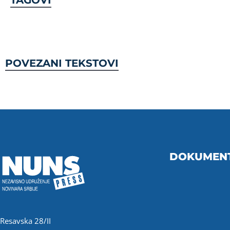
TAGOVI
POVEZANI TEKSTOVI
DOKUMEN
Resavska 28/II