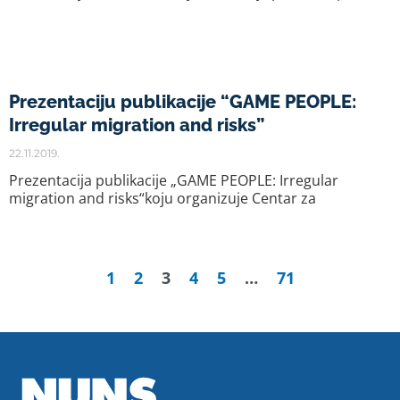
Prezentaciju publikacije “GAME PEOPLE:
Irregular migration and risks”
22.11.2019.
Prezentacija publikacije „GAME PEOPLE: Irregular
migration and risks“koju organizuje Centar za
1
2
3
4
5
…
71