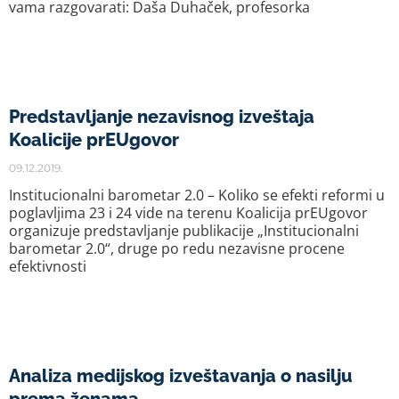
vama razgovarati: Daša Duhaček, profesorka
Predstavljanje nezavisnog izveštaja
Koalicije prEUgovor
09.12.2019.
Institucionalni barometar 2.0 – Koliko se efekti reformi u
poglavljima 23 i 24 vide na terenu Koalicija prEUgovor
organizuje predstavljanje publikacije „Institucionalni
barometar 2.0“, druge po redu nezavisne procene
efektivnosti
Analiza medijskog izveštavanja o nasilju