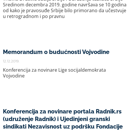
Sredinom decembra 2019. godine navršava se 10 godina
od kako je pravosuđe Srbije bilo primorano da učestvuje
u retrogradnom i po pravnu
Memorandum o budućnosti Vojvodine
12.12.2019.
Konferencija za novinare Lige socijaldemokrata
Vojvodine
Konferencija za novinare portala Radnik.rs
(udruženje Radnik) i Ujedinjeni granski
sindikati Nezavisnost uz podršku Fondacije