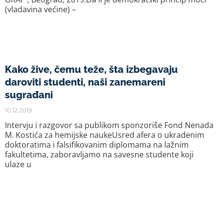
(vladavina većine) –
Kako žive, čemu teže, šta izbegavaju
daroviti studenti, naši zanemareni
sugrađani
10.12.2019.
Intervju i razgovor sa publikom sponzoriše Fond Nenada
M. Kostića za hemijske naukeUsred afera o ukradenim
doktoratima i falsifikovanim diplomama na lažnim
fakultetima, zaboravljamo na savesne studente koji
ulaze u