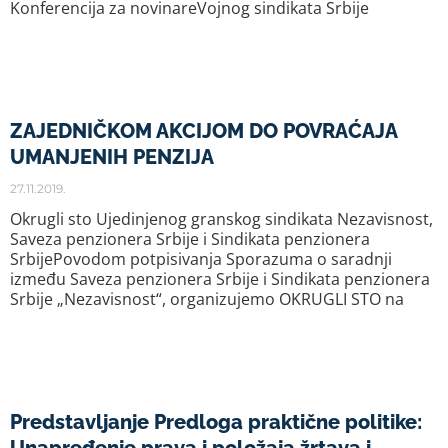
Konferencija za novinareVojnog sindikata Srbije
ZAJEDNIČKOM AKCIJOM DO POVRAĆAJA
UMANJENIH PENZIJA
27.11.2019.
Okrugli sto Ujedinjenog granskog sindikata Nezavisnost,
Saveza penzionera Srbije i Sindikata penzionera
SrbijePovodom potpisivanja Sporazuma o saradnji
između Saveza penzionera Srbije i Sindikata penzionera
Srbije „Nezavisnost“, organizujemo OKRUGLI STO na
Predstavljanje Predloga praktične politike: