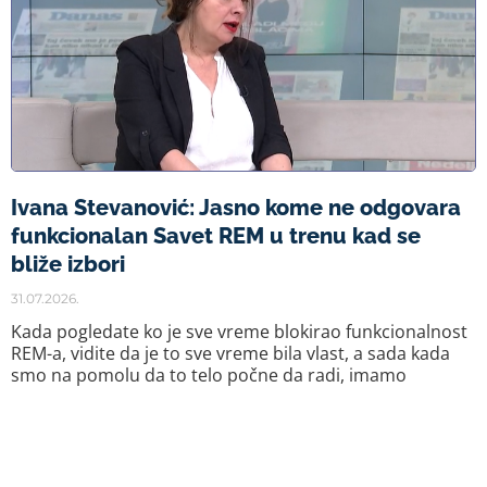
Ivana Stevanović: Jasno kome ne odgovara
funkcionalan Savet REM u trenu kad se
bliže izbori
31.07.2026.
Kada pogledate ko je sve vreme blokirao funkcionalnost
REM-a, vidite da je to sve vreme bila vlast, a sada kada
smo na pomolu da to telo počne da radi, imamo