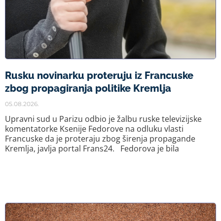
Rusku novinarku proteruju iz Francuske
zbog propagiranja politike Kremlja
05.08.2026.
Upravni sud u Parizu odbio je žalbu ruske televizijske
komentatorke Ksenije Fedorove na odluku vlasti
Francuske da je proteraju zbog širenja propagande
Kremlja, javlja portal Frans24. Fedorova je bila