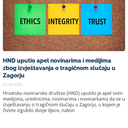
HND uputio apel novinarima i medijima
zbog izvještavanja o tragičnom slučaju u
Zagorju
05.08.2026.
Hrvatsko novinarsko društvo (HND) uputilo je apel svim
medijima, urednicima, novinarima i novinarkama da se u
izvještavanju o tragičnom slučaju u Zagorju, u kojem je
živote izgubilo dvoje djece, nakon