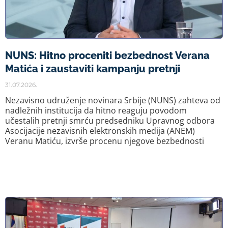
NUNS: Hitno proceniti bezbednost Verana
Matića i zaustaviti kampanju pretnji
31.07.2026.
Nezavisno udruženje novinara Srbije (NUNS) zahteva od
nadležnih institucija da hitno reaguju povodom
učestalih pretnji smrću predsedniku Upravnog odbora
Asocijacije nezavisnih elektronskih medija (ANEM)
Veranu Matiću, izvrše procenu njegove bezbednosti