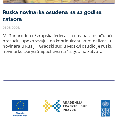
Ruska novinarka osuđena na 12 godina
zatvora
01.08.2026.
Međunarodna i Evropska federacija novinara osuđujući
presudu, upozoravaju i na kontinuiranu kriminalizaciju
novinara u Rusiji Gradski sud u Moskvi osudio je rusku
novinarku Daryu Shipachevu na 12 godina zatvora