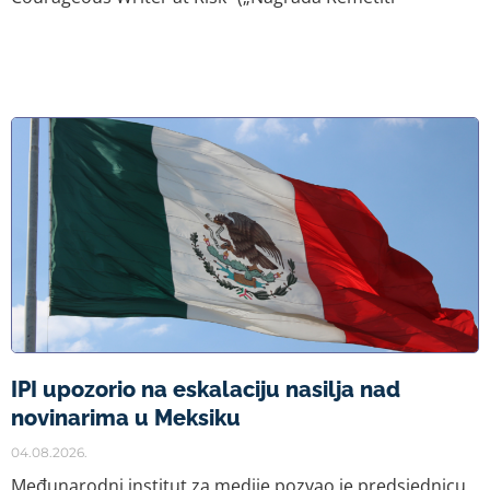
IPI upozorio na eskalaciju nasilja nad
novinarima u Meksiku
04.08.2026.
Međunarodni institut za medije pozvao je predsjednicu