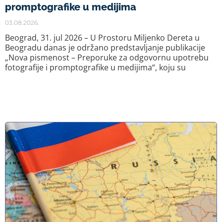
promptografike u medijima
03.08.2026.
Beograd, 31. jul 2026 – U Prostoru Miljenko Dereta u
Beogradu danas je održano predstavljanje publikacije
„Nova pismenost – Preporuke za odgovornu upotrebu
fotografije i promptografike u medijima“, koju su