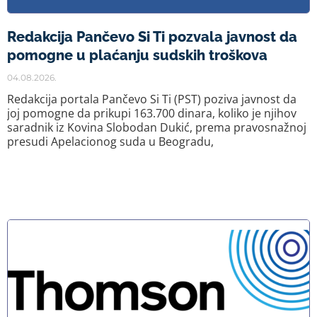
Redakcija Pančevo Si Ti pozvala javnost da
pomogne u plaćanju sudskih troškova
04.08.2026.
Redakcija portala Pančevo Si Ti (PST) poziva javnost da
joj pomogne da prikupi 163.700 dinara, koliko je njihov
saradnik iz Kovina Slobodan Dukić, prema pravosnažnoj
presudi Apelacionog suda u Beogradu,