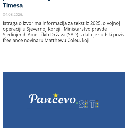
Timesa
04.08.2026.
Istraga o izvorima informacija za tekst iz 2025. o vojnoj
operaciji u Sjevernoj Koreji Ministarstvo pravde
Sjedinjenih Američkih Država (SAD) izdalo je sudski poziv
freelance novinaru Matthewu Coleu, koji