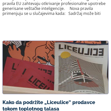
pravila EU zahtevaju otkrivanje profesionalne upotrebe
generisane veštačke inteligencije. Nova pravila
primenjuju se u slučajevima kada: Sadržaj može biti
Kako da podržite „Liceulice“ prodavce
tokom toplotnog talasa