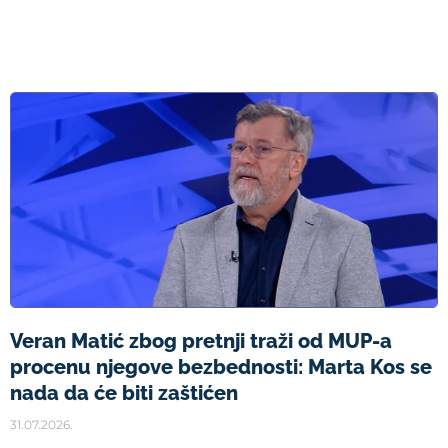
Veran Matić zbog pretnji traži od MUP-a
procenu njegove bezbednosti: Marta Kos se
nada da će biti zaštićen
31.07.2026.