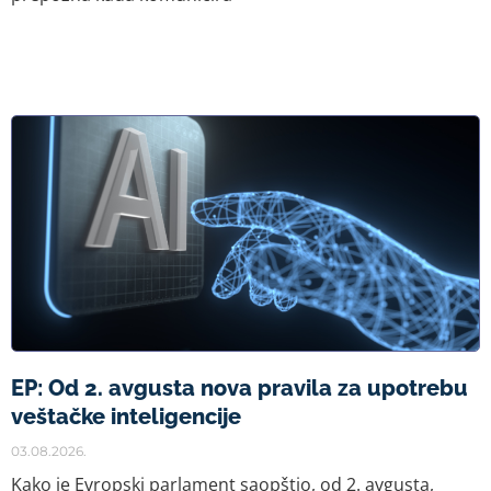
EP: Od 2. avgusta nova pravila za upotrebu
veštačke inteligencije
03.08.2026.
Kako je Evropski parlament saopštio, od 2. avgusta,