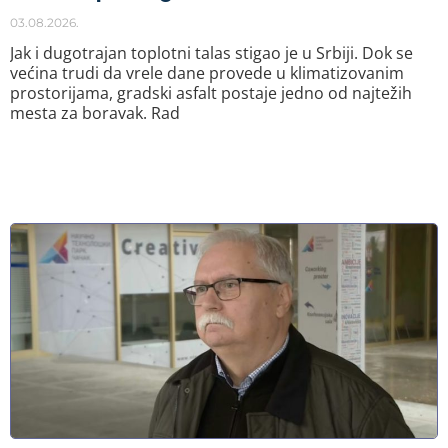
03.08.2026.
Jak i dugotrajan toplotni talas stigao je u Srbiji. Dok se
većina trudi da vrele dane provede u klimatizovanim
prostorijama, gradski asfalt postaje jedno od najtežih
mesta za boravak. Rad