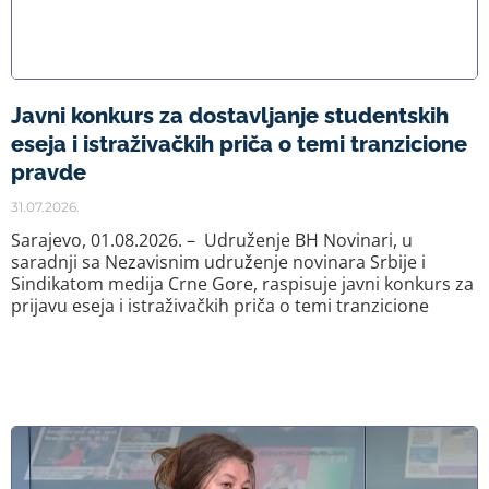
Javni konkurs za dostavljanje studentskih
eseja i istraživačkih priča o temi tranzicione
pravde
31.07.2026.
Sarajevo, 01.08.2026. – Udruženje BH Novinari, u
saradnji sa Nezavisnim udruženje novinara Srbije i
Sindikatom medija Crne Gore, raspisuje javni konkurs za
prijavu eseja i istraživačkih priča o temi tranzicione