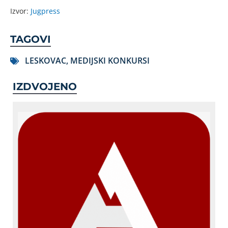
Izvor:
Jugpress
TAGOVI
LESKOVAC
,
MEDIJSKI KONKURSI
IZDVOJENO