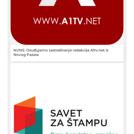
NUNS: Osuđujemo zastrašivanje redakcije A1tv.net iz
Novog Pazara