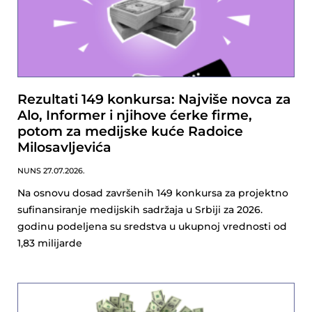
Rezultati 149 konkursa: Najviše novca za
Alo, Informer i njihove ćerke firme,
potom za medijske kuće Radoice
Milosavljevića
NUNS
27.07.2026.
Na osnovu dosad završenih 149 konkursa za projektno
sufinansiranje medijskih sadržaja u Srbiji za 2026.
godinu podeljena su sredstva u ukupnoj vrednosti od
1,83 milijarde