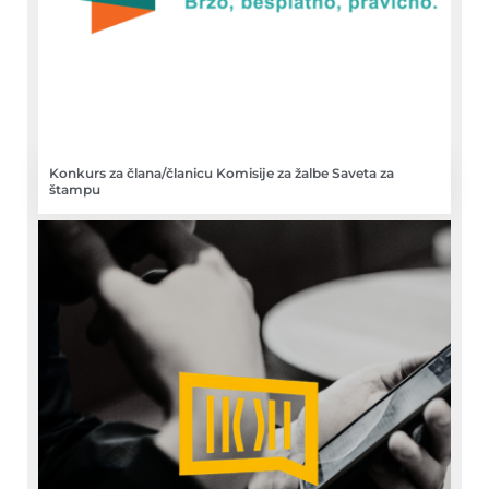
Konkurs za člana/članicu Komisije za žalbe Saveta za
štampu