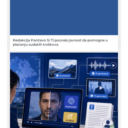
Redakcija Pančevo Si Ti pozvala javnost da pomogne u
plaćanju sudskih troškova