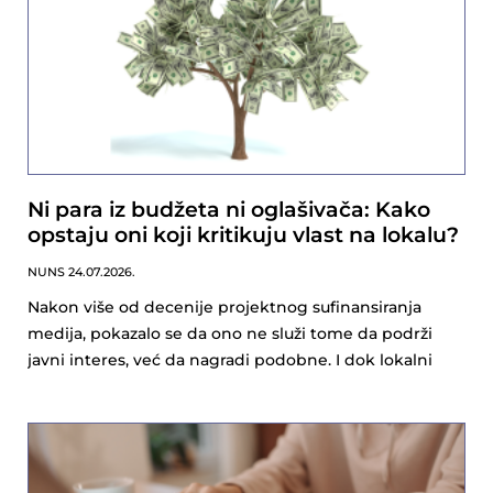
Ni para iz budžeta ni oglašivača: Kako
opstaju oni koji kritikuju vlast na lokalu?
NUNS
24.07.2026.
Nakon više od decenije projektnog sufinansiranja
medija, pokazalo se da ono ne služi tome da podrži
javni interes, već da nagradi podobne. I dok lokalni