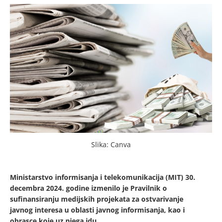
Slika: Canva
Ministarstvo informisanja i telekomunikacija (MIT) 30.
decembra 2024. godine izmenilo je Pravilnik o
sufinansiranju medijskih projekata za ostvarivanje
javnog interesa u oblasti javnog informisanja, kao i
obrasce koje uz njega idu.