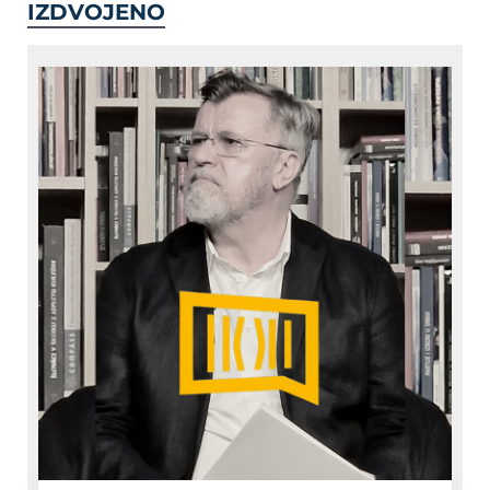
IZDVOJENO