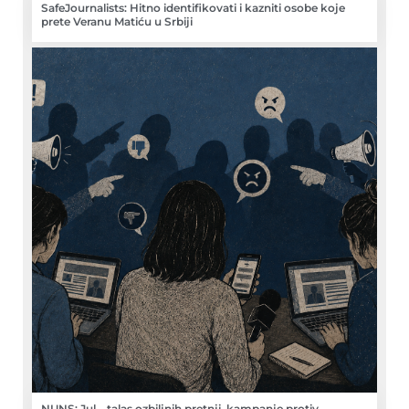
SafeJournalists: Hitno identifikovati i kazniti osobe koje
prete Veranu Matiću u Srbiji
NUNS: Jul – talas ozbiljnih pretnji, kampanje protiv