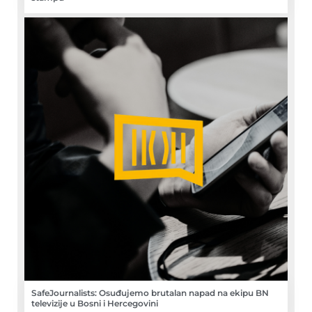
SafeJournalists: Osuđujemo brutalan napad na ekipu BN
televizije u Bosni i Hercegovini