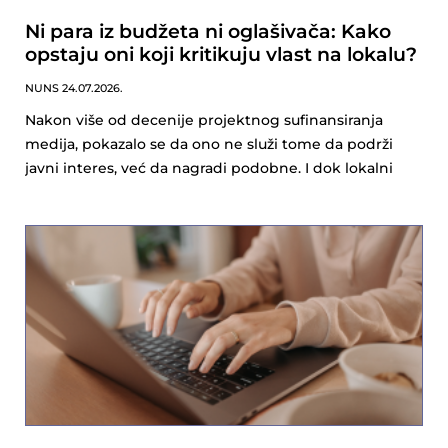
Ni para iz budžeta ni oglašivača: Kako
opstaju oni koji kritikuju vlast na lokalu?
NUNS
24.07.2026.
Nakon više od decenije projektnog sufinansiranja
medija, pokazalo se da ono ne služi tome da podrži
javni interes, već da nagradi podobne. I dok lokalni