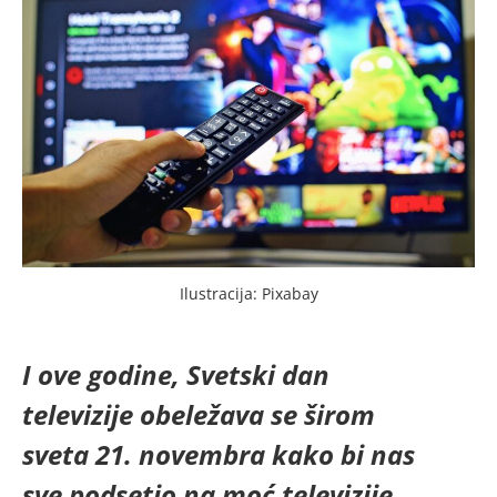
Ilustracija: Pixabay
I ove godine, Svetski dan
televizije obeležava se širom
sveta 21. novembra kako bi nas
sve podsetio na moć televizije.