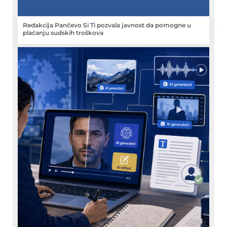
Redakcija Pančevo Si Ti pozvala javnost da pomogne u
plaćanju sudskih troškova