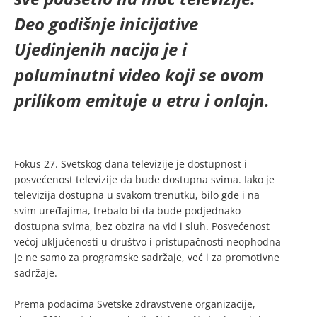
Deo godišnje inicijative
Ujedinjenih nacija je i
poluminutni video koji se ovom
prilikom emituje u etru i onlajn.
Fokus 27. Svetskog dana televizije je dostupnost i
posvećenost televizije da bude dostupna svima. Iako je
televizija dostupna u svakom trenutku, bilo gde i na
svim uređajima, trebalo bi da bude podjednako
dostupna svima, bez obzira na vid i sluh. Posvećenost
većoj uključenosti u društvo i pristupačnosti neophodna
je ne samo za programske sadržaje, već i za promotivne
sadržaje.
Prema podacima Svetske zdravstvene organizacije,