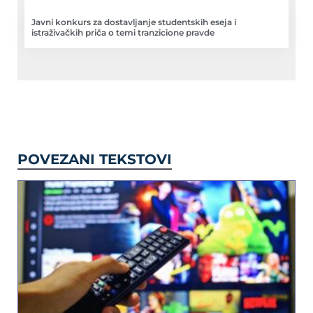
Javni konkurs za dostavljanje studentskih eseja i
istraživačkih priča o temi tranzicione pravde
POVEZANI TEKSTOVI