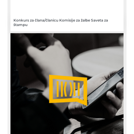
Konkurs za člana/članicu Komisije za žalbe Saveta za
štampu