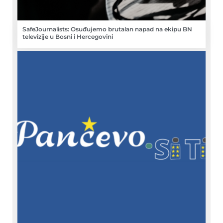
SafeJournalists: Osuđujemo brutalan napad na ekipu BN
televizije u Bosni i Hercegovini