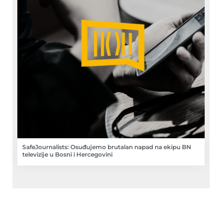
SafeJournalists: Osuđujemo brutalan napad na ekipu BN
televizije u Bosni i Hercegovini