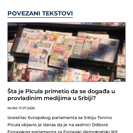
POVEZANI TEKSTOVI
Šta je Picula primetio da se događa u
provladinim medijima u Srbiji?
NUNS
17.07.2026.
Izvestilac Evropskog parlamenta za Srbiju Tonino
Picula objavio je danas da je na sednici Odbora
Evropskog parlamenta za Evropski demokratski štit