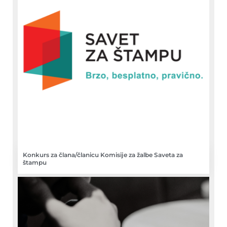
Konkurs za člana/članicu Komisije za žalbe Saveta za
štampu