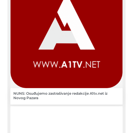
NUNS: Osuđujemo zastrašivanje redakcije A1tv.net iz
Novog Pazara