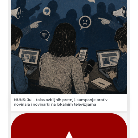
NUNS: Jul – talas ozbiljnih pretnji, kampanje protiv
novinara i novinarki na lokalnim televizijama