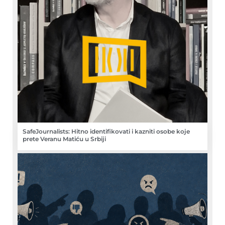
SafeJournalists: Hitno identifikovati i kazniti osobe koje
prete Veranu Matiću u Srbiji