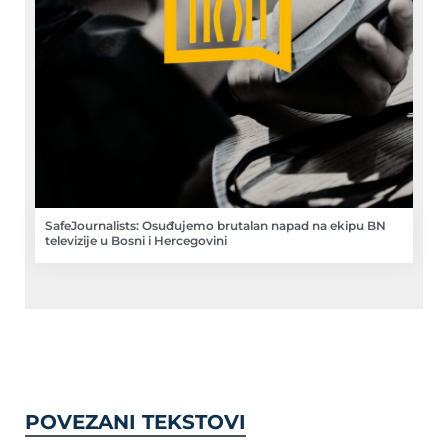
SafeJournalists: Osuđujemo brutalan napad na ekipu BN
televizije u Bosni i Hercegovini
POVEZANI TEKSTOVI