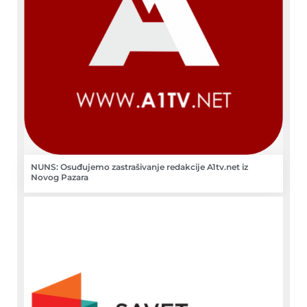
NUNS: Osuđujemo zastrašivanje redakcije A1tv.net iz
Novog Pazara