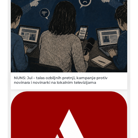
NUNS: Jul – talas ozbiljnih pretnji, kampanje protiv
novinara i novinarki na lokalnim televizijama