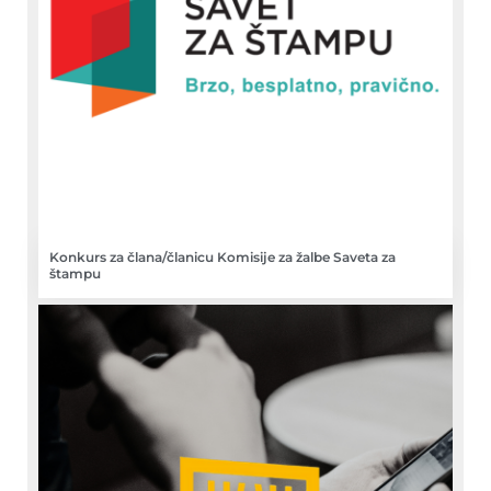
Konkurs za člana/članicu Komisije za žalbe Saveta za
štampu