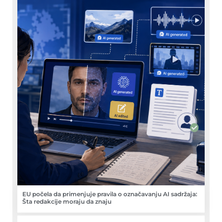
EU počela da primenjuje pravila o označavanju AI sadržaja:
Šta redakcije moraju da znaju