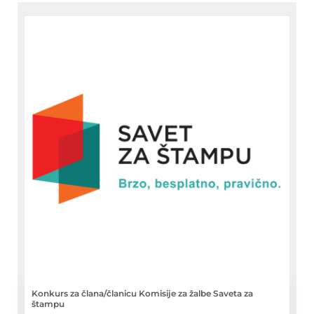
Konkurs za člana/članicu Komisije za žalbe Saveta za
štampu