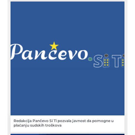
Redakcija Pančevo Si Ti pozvala javnost da pomogne u
plaćanju sudskih troškova