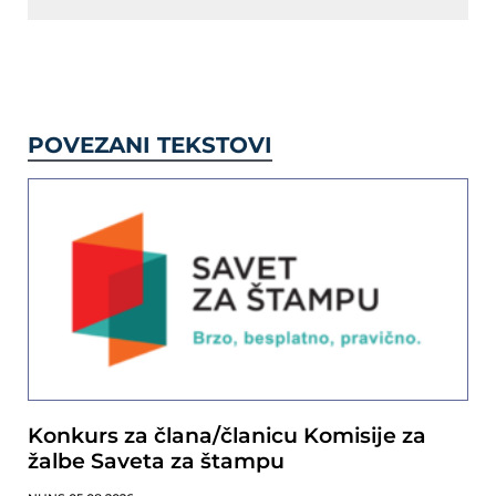
POVEZANI TEKSTOVI
Konkurs za člana/članicu Komisije za
žalbe Saveta za štampu