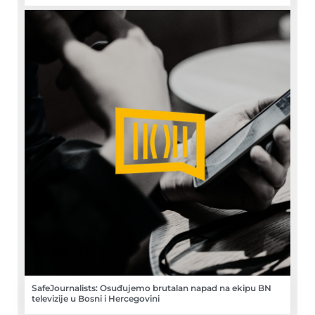
SafeJournalists: Osuđujemo brutalan napad na ekipu BN
televizije u Bosni i Hercegovini