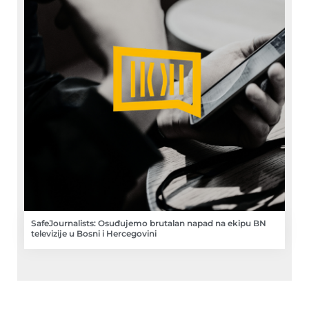
SafeJournalists: Osuđujemo brutalan napad na ekipu BN
televizije u Bosni i Hercegovini