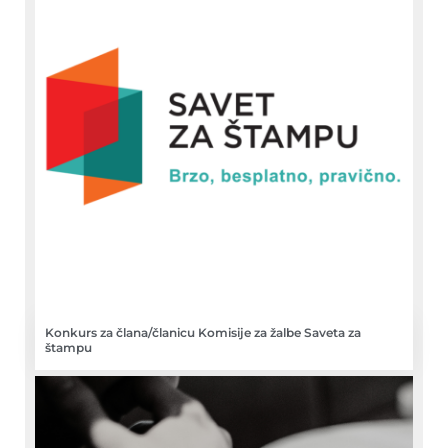
Konkurs za člana/članicu Komisije za žalbe Saveta za
štampu