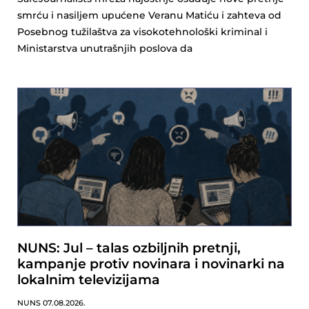
smrću i nasiljem upućene Veranu Matiću i zahteva od
Posebnog tužilaštva za visokotehnološki kriminal i
Ministarstva unutrašnjih poslova da
NUNS: Jul – talas ozbiljnih pretnji,
kampanje protiv novinara i novinarki na
lokalnim televizijama
NUNS
07.08.2026.