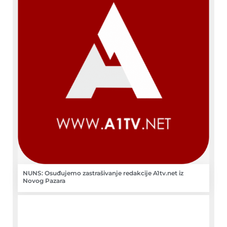
NUNS: Osuđujemo zastrašivanje redakcije A1tv.net iz
Novog Pazara