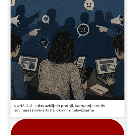
NUNS: Jul – talas ozbiljnih pretnji, kampanje protiv
novinara i novinarki na lokalnim televizijama