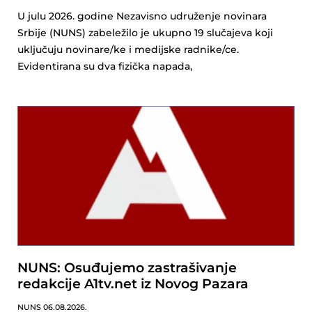
U julu 2026. godine Nezavisno udruženje novinara
Srbije (NUNS) zabeležilo je ukupno 19 slučajeva koji
uključuju novinare/ke i medijske radnike/ce.
Evidentirana su dva fizička napada,
NUNS: Osuđujemo zastrašivanje
redakcije A1tv.net iz Novog Pazara
NUNS
06.08.2026.