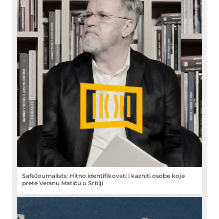
SafeJournalists: Hitno identifikovati i kazniti osobe koje
prete Veranu Matiću u Srbiji