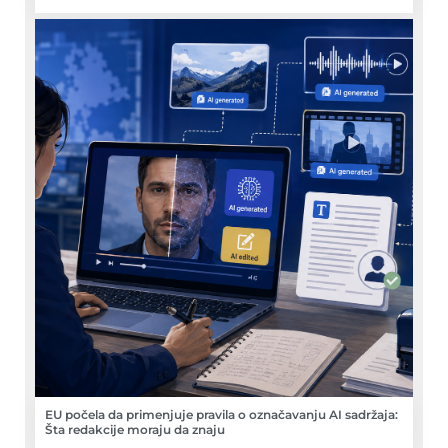
EU počela da primenjuje pravila o označavanju AI sadržaja:
Šta redakcije moraju da znaju