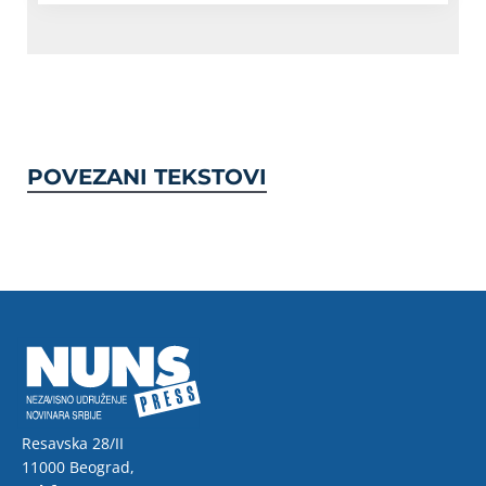
POVEZANI TEKSTOVI
Resavska 28/II
11000 Beograd,