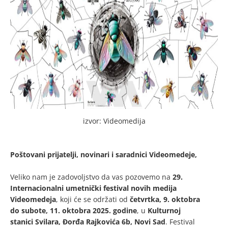
izvor: Videomedija
Poštovani prijatelji, novinari i saradnici Videomedeje,
Veliko nam je zadovoljstvo da vas pozovemo na
29.
Internacionalni umetnički festival novih medija
Videomedeja
, koji će se održati od
četvrtka, 9. oktobra
do subote, 11. oktobra 2025. godine
, u
Kulturnoj
stanici Svilara, Đorđa Rajkovića 6b, Novi Sad
. Festival