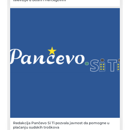
Redakcija Pančevo Si Ti pozvala javnost da pomogne u
plaćanju sudskih troškova