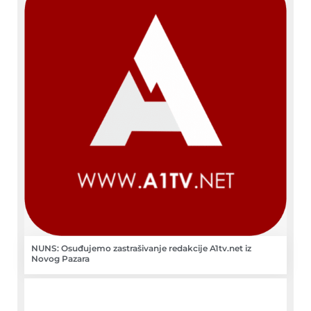
NUNS: Osuđujemo zastrašivanje redakcije A1tv.net iz
Novog Pazara