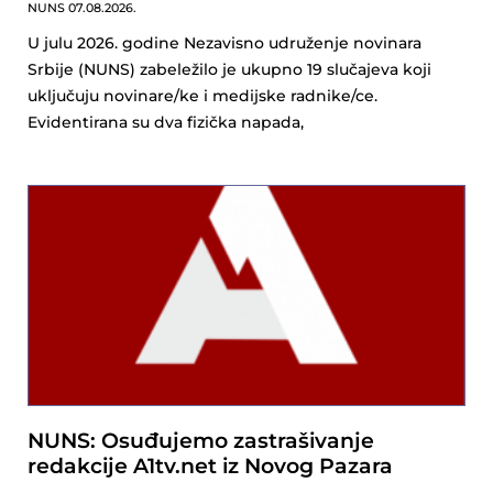
NUNS
07.08.2026.
U julu 2026. godine Nezavisno udruženje novinara
Srbije (NUNS) zabeležilo je ukupno 19 slučajeva koji
uključuju novinare/ke i medijske radnike/ce.
Evidentirana su dva fizička napada,
NUNS: Osuđujemo zastrašivanje
redakcije A1tv.net iz Novog Pazara