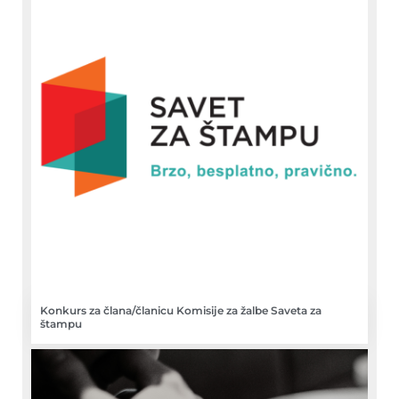
Konkurs za člana/članicu Komisije za žalbe Saveta za
štampu