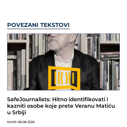
POVEZANI TEKSTOVI
SafeJournalists: Hitno identifikovati i
kazniti osobe koje prete Veranu Matiću
u Srbiji
NUNS
08.08.2026.