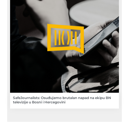
SafeJournalists: Osuđujemo brutalan napad na ekipu BN
televizije u Bosni i Hercegovini