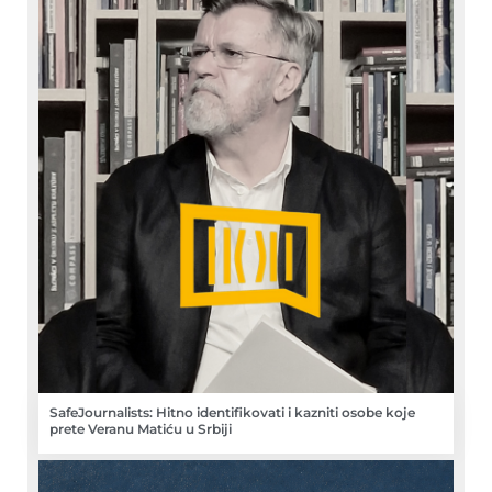
SafeJournalists: Hitno identifikovati i kazniti osobe koje
prete Veranu Matiću u Srbiji