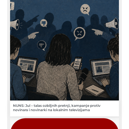
NUNS: Jul – talas ozbiljnih pretnji, kampanje protiv
novinara i novinarki na lokalnim televizijama