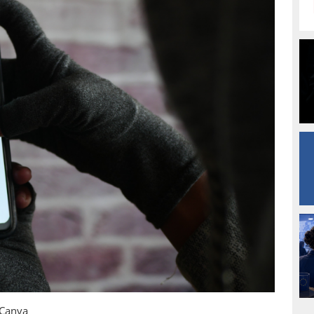
: Canva