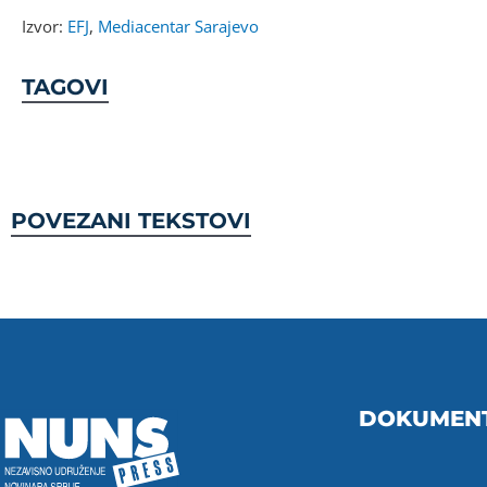
Izvor:
EFJ
,
Mediacentar Sarajevo
TAGOVI
POVEZANI TEKSTOVI
DOKUMEN