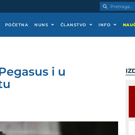
Pretraga
Pretraga
POČETNA
NUNS
ČLANSTVO
INFO
NAUČ
 Pegasus i u
IZ
tu