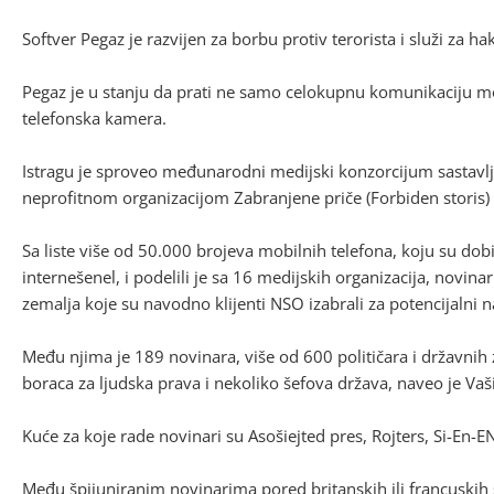
Softver Pegaz je razvijen za borbu protiv terorista i služi za h
Pegaz je u stanju da prati ne samo celokupnu komunikaciju mo
telefonska kamera.
Istragu je sproveo međunarodni medijski konzorcijum sastavlj
neprofitnom organizacijom Zabranjene priče (Forbiden storis)
Sa liste više od 50.000 brojeva mobilnih telefona, koju su dob
internešenel, i podelili je sa 16 medijskih organizacija, novina
zemalja koje su navodno klijenti NSO izabrali za potencijalni 
Među njima je 189 novinara, više od 600 političara i državnih
boraca za ljudska prava i nekoliko šefova država, naveo je V
Kuće za koje rade novinari su Asošiejted pres, Rojters, Si-En-EN
Među špijuniranim novinarima pored britanskih ili francuskih 