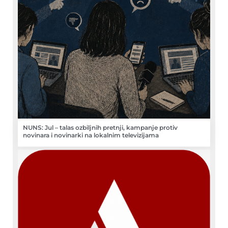
NUNS: Jul – talas ozbiljnih pretnji, kampanje protiv
novinara i novinarki na lokalnim televizijama