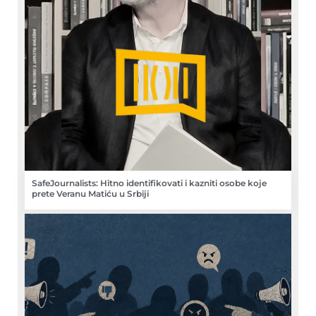
SafeJournalists: Hitno identifikovati i kazniti osobe koje
prete Veranu Matiću u Srbiji