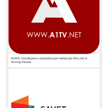
NUNS: Osuđujemo zastrašivanje redakcije A1tv.net iz
Novog Pazara