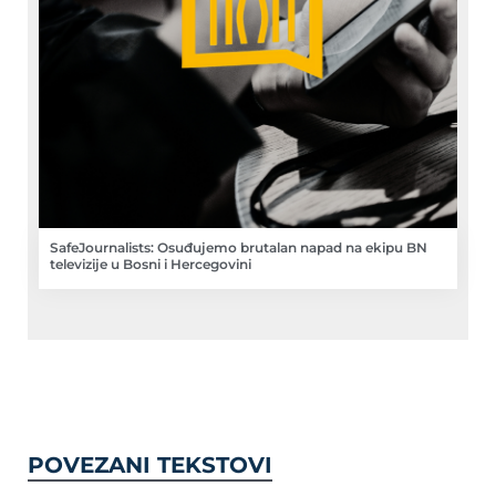
SafeJournalists: Osuđujemo brutalan napad na ekipu BN
televizije u Bosni i Hercegovini
POVEZANI TEKSTOVI