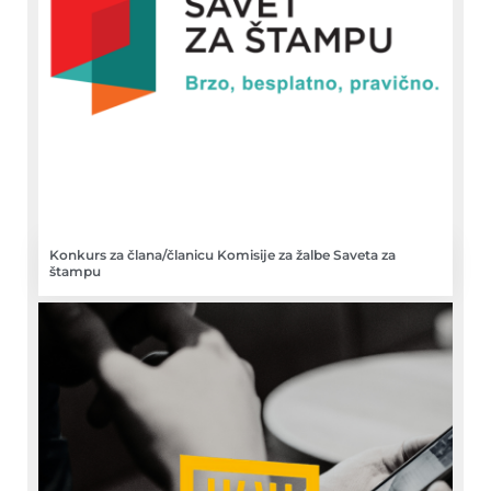
Konkurs za člana/članicu Komisije za žalbe Saveta za
štampu