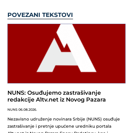
POVEZANI TEKSTOVI
NUNS: Osuđujemo zastrašivanje
redakcije A1tv.net iz Novog Pazara
NUNS
06.08.2026.
Nezavisno udruženje novinara Srbije (NUNS) osuđuje
zastrašivanje i pretnje upućene uredniku portala