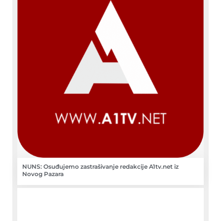
NUNS: Osuđujemo zastrašivanje redakcije A1tv.net iz
Novog Pazara