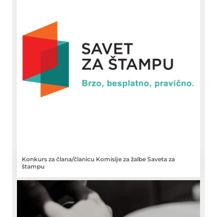
Konkurs za člana/članicu Komisije za žalbe Saveta za
štampu