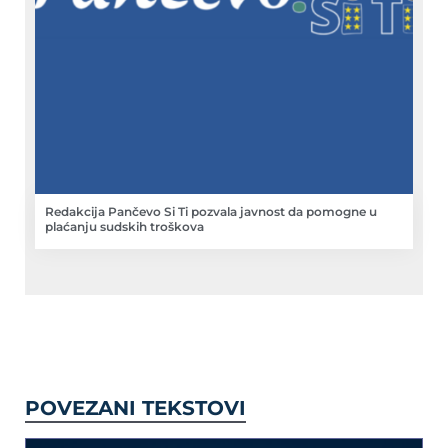
Redakcija Pančevo Si Ti pozvala javnost da pomogne u
plaćanju sudskih troškova
POVEZANI TEKSTOVI