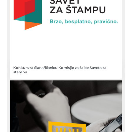
Konkurs za člana/članicu Komisije za žalbe Saveta za
štampu