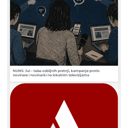
NUNS: Jul – talas ozbiljnih pretnji, kampanje protiv
novinara i novinarki na lokalnim televizijama