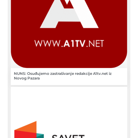
NUNS: Osuđujemo zastrašivanje redakcije A1tv.net iz
Novog Pazara