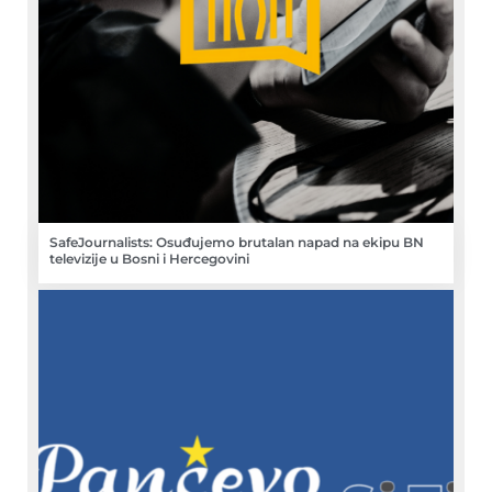
SafeJournalists: Osuđujemo brutalan napad na ekipu BN
televizije u Bosni i Hercegovini