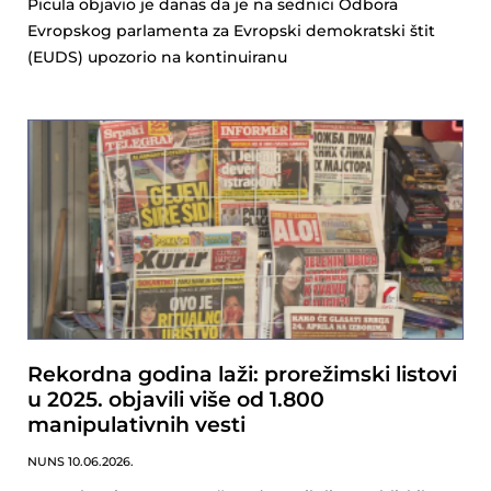
Picula objavio je danas da je na sednici Odbora
Evropskog parlamenta za Evropski demokratski štit
(EUDS) upozorio na kontinuiranu
Rekordna godina laži: prorežimski listovi
u 2025. objavili više od 1.800
manipulativnih vesti
NUNS
10.06.2026.