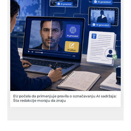
EU počela da primenjuje pravila o označavanju AI sadržaja:
Šta redakcije moraju da znaju