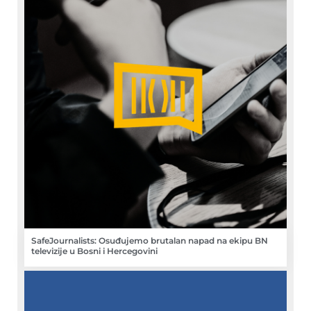
SafeJournalists: Osuđujemo brutalan napad na ekipu BN
televizije u Bosni i Hercegovini