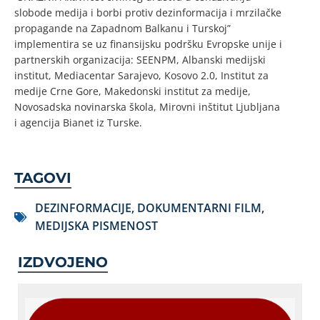
slobode medija i borbi protiv dezinformacija i mrzilačke
propagande na Zapadnom Balkanu i Turskoj”
implementira se uz finansijsku podršku Evropske unije i
partnerskih organizacija: SEENPM, Albanski medijski
institut, Mediacentar Sarajevo, Kosovo 2.0, Institut za
medije Crne Gore, Makedonski institut za medije,
Novosadska novinarska škola, Mirovni inštitut Ljubljana
i agencija Bianet iz Turske.
TAGOVI
DEZINFORMACIJE
,
DOKUMENTARNI FILM
,
MEDIJSKA PISMENOST
IZDVOJENO