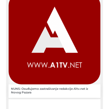
NUNS: Osuđujemo zastrašivanje redakcije A1tv.net iz
Novog Pazara