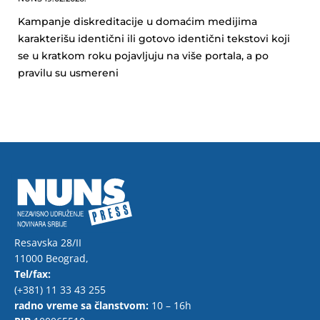
Kampanje diskreditacije u domaćim medijima
karakterišu identični ili gotovo identični tekstovi koji
se u kratkom roku pojavljuju na više portala, a po
pravilu su usmereni
Resavska 28/II
11000 Beograd,
Tel/fax:
(+381) 11 33 43 255
radno vreme sa članstvom:
10 – 16h