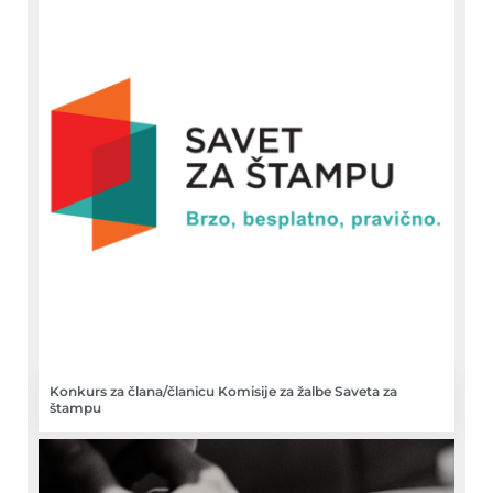
Konkurs za člana/članicu Komisije za žalbe Saveta za
štampu