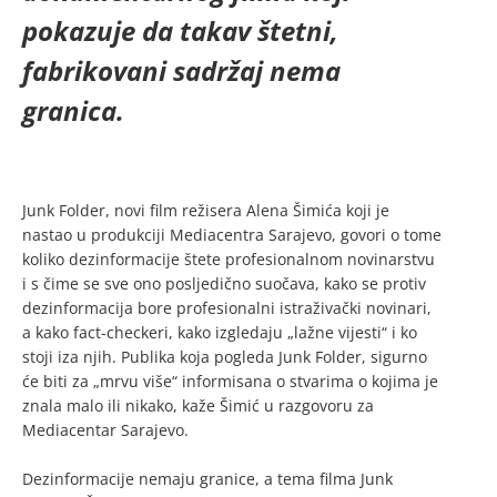
pokazuje da takav štetni,
fabrikovani sadržaj nema
granica.
Junk Folder, novi film režisera Alena Šimića koji je
nastao u produkciji Mediacentra Sarajevo, govori o tome
koliko dezinformacije štete profesionalnom novinarstvu
i s čime se sve ono posljedično suočava, kako se protiv
dezinformacija bore profesionalni istraživački novinari,
a kako fact-checkeri, kako izgledaju „lažne vijesti“ i ko
stoji iza njih. Publika koja pogleda Junk Folder, sigurno
će biti za „mrvu više“ informisana o stvarima o kojima je
znala malo ili nikako, kaže Šimić u razgovoru za
Mediacentar Sarajevo.
Dezinformacije nemaju granice, a tema filma Junk