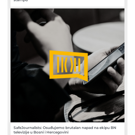
SafeJournalists: Osuđujemo brutalan napad na ekipu BN
televizije u Bosni i Hercegovini