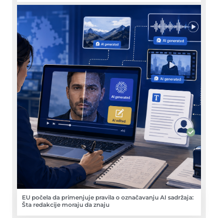
EU počela da primenjuje pravila o označavanju AI sadržaja:
Šta redakcije moraju da znaju