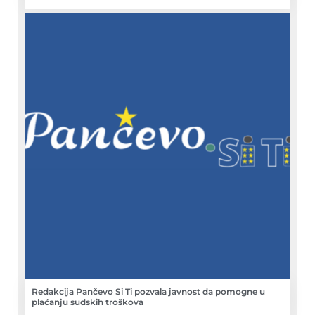
Redakcija Pančevo Si Ti pozvala javnost da pomogne u
plaćanju sudskih troškova