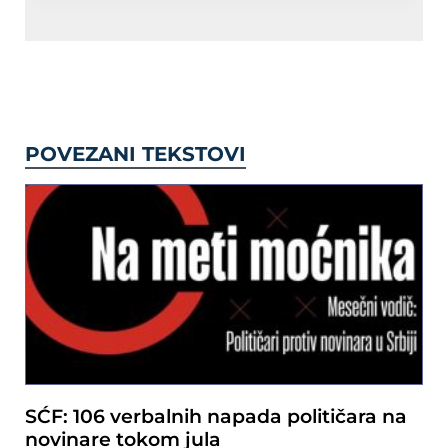
POVEZANI TEKSTOVI
SĆF: 106 verbalnih napada političara na
novinare tokom jula