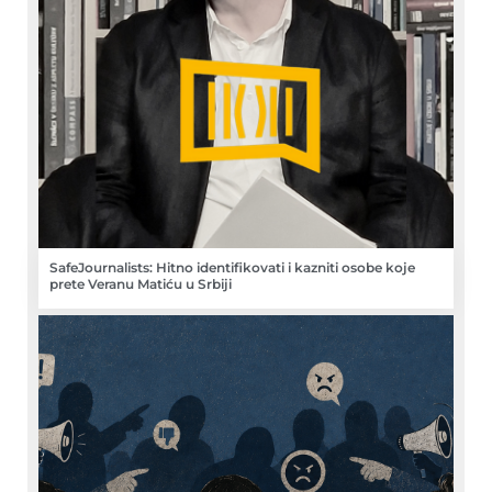
SafeJournalists: Hitno identifikovati i kazniti osobe koje
prete Veranu Matiću u Srbiji