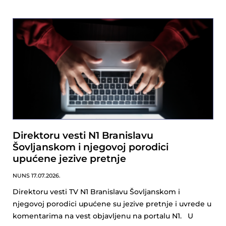
Direktoru vesti N1 Branislavu
Šovljanskom i njegovoj porodici
upućene jezive pretnje
NUNS
17.07.2026.
Direktoru vesti TV N1 Branislavu Šovljanskom i
njegovoj porodici upućene su jezive pretnje i uvrede u
komentarima na vest objavljenu na portalu N1. U