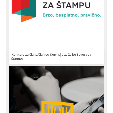
Konkurs za člana/članicu Komisije za žalbe Saveta za
štampu