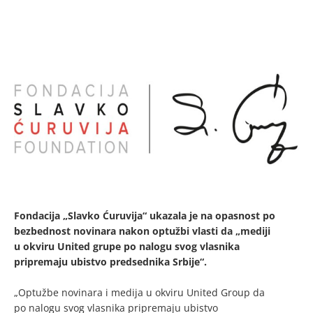
Fondacija „Slavko Ćuruvija“ ukazala je na opasnost po
bezbednost novinara nakon optužbi vlasti da „mediji
u okviru United grupe po nalogu svog vlasnika
pripremaju ubistvo predsednika Srbije“.
„Optužbe novinara i medija u okviru United Group da
po nalogu svog vlasnika pripremaju ubistvo