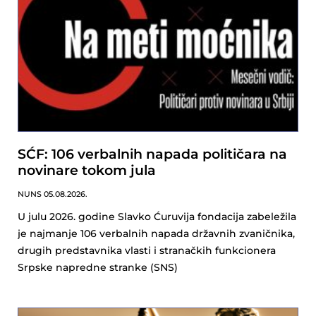
SĆF: 106 verbalnih napada političara na
novinare tokom jula
NUNS
05.08.2026.
U julu 2026. godine Slavko Ćuruvija fondacija zabeležila
je najmanje 106 verbalnih napada državnih zvaničnika,
drugih predstavnika vlasti i stranačkih funkcionera
Srpske napredne stranke (SNS)