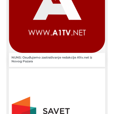
NUNS: Osuđujemo zastrašivanje redakcije A1tv.net iz
Novog Pazara