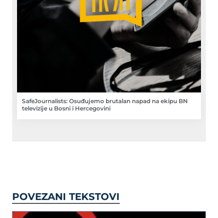
SafeJournalists: Osuđujemo brutalan napad na ekipu BN
televizije u Bosni i Hercegovini
POVEZANI TEKSTOVI