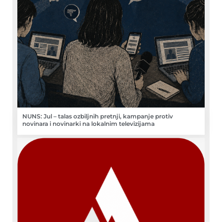
NUNS: Jul – talas ozbiljnih pretnji, kampanje protiv
novinara i novinarki na lokalnim televizijama