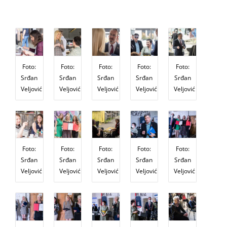
Foto:
Foto:
Foto:
Foto:
Foto:
Srđan
Srđan
Srđan
Srđan
Srđan
Veljović
Veljović
Veljović
Veljović
Veljović
Foto:
Foto:
Foto:
Foto:
Foto:
Srđan
Srđan
Srđan
Srđan
Srđan
Veljović
Veljović
Veljović
Veljović
Veljović