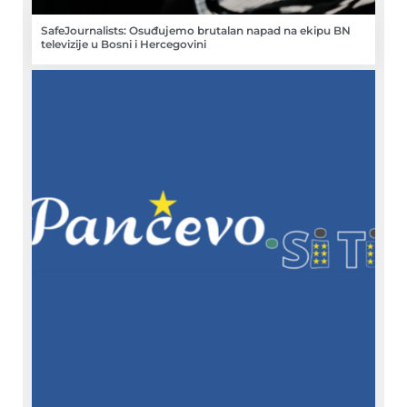
SafeJournalists: Osuđujemo brutalan napad na ekipu BN
televizije u Bosni i Hercegovini