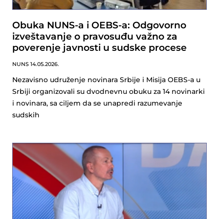
Obuka NUNS-a i OEBS-a: Odgovorno
izveštavanje o pravosuđu važno za
poverenje javnosti u sudske procese
NUNS
14.05.2026.
Nezavisno udruženje novinara Srbije i Misija OEBS-a u
Srbiji organizovali su dvodnevnu obuku za 14 novinarki
i novinara, sa ciljem da se unapredi razumevanje
sudskih