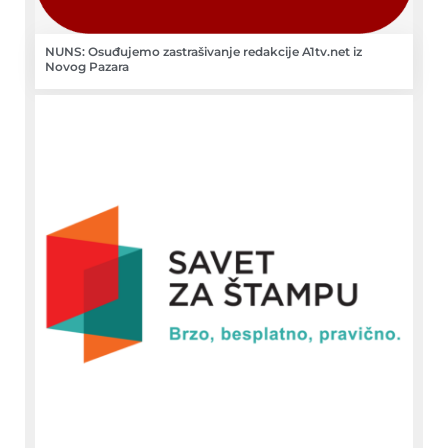
NUNS: Osuđujemo zastrašivanje redakcije A1tv.net iz
Novog Pazara