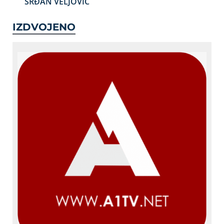
SRĐAN VELJOVIĆ
IZDVOJENO