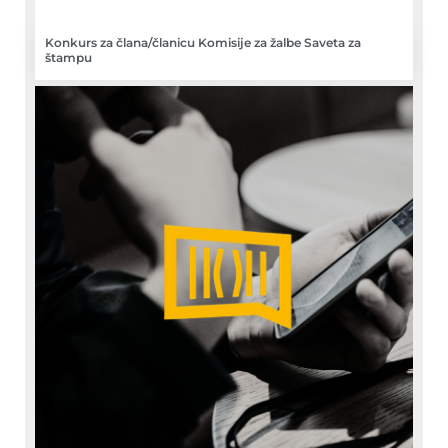
Konkurs za člana/članicu Komisije za žalbe Saveta za
štampu