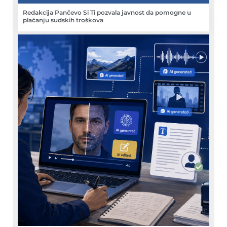
Redakcija Pančevo Si Ti pozvala javnost da pomogne u
plaćanju sudskih troškova