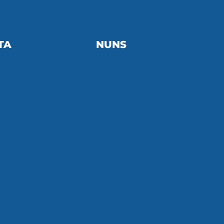
TA
NUNS