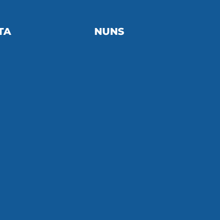
TA
NUNS