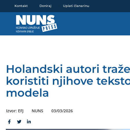
Pređi
Kontakt
Doniraj
Uplati članarinu
na
sadržaj
Holandski autori traž
koristiti njihove teks
modela
Izvor: EFJ
NUNS
03/03/2026