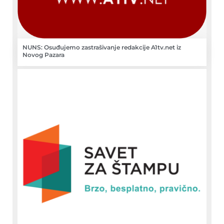
NUNS: Osuđujemo zastrašivanje redakcije A1tv.net iz
Novog Pazara