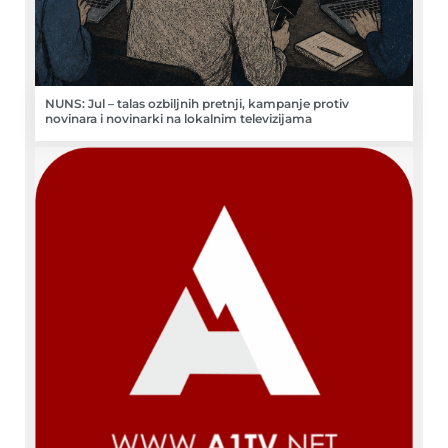
NUNS: Jul – talas ozbiljnih pretnji, kampanje protiv
novinara i novinarki na lokalnim televizijama