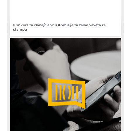
Konkurs za člana/članicu Komisije za žalbe Saveta za
štampu