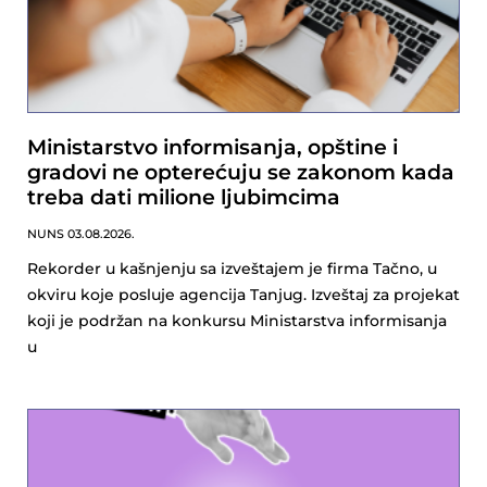
Ministarstvo informisanja, opštine i
gradovi ne opterećuju se zakonom kada
treba dati milione ljubimcima
NUNS
03.08.2026.
Rekorder u kašnjenju sa izveštajem je firma Tačno, u
okviru koje posluje agencija Tanjug. Izveštaj za projekat
koji je podržan na konkursu Ministarstva informisanja
u