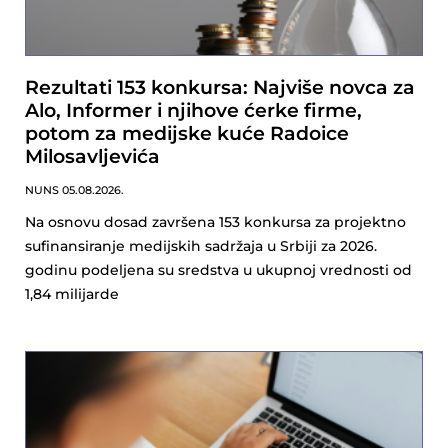
Rezultati 153 konkursa: Najviše novca za
Alo, Informer i njihove ćerke firme,
potom za medijske kuće Radoice
Milosavljevića
NUNS
05.08.2026.
Na osnovu dosad završena 153 konkursa za projektno
sufinansiranje medijskih sadržaja u Srbiji za 2026.
godinu podeljena su sredstva u ukupnoj vrednosti od
1,84 milijarde