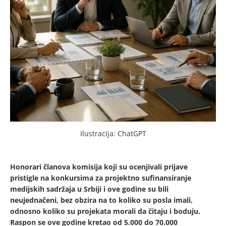
Ilustracija: ChatGPT
Honorari članova komisija koji su ocenjivali prijave
pristigle na konkursima za projektno sufinansiranje
medijskih sadržaja u Srbiji i ove godine su bili
neujednačeni, bez obzira na to koliko su posla imali,
odnosno koliko su projekata morali da čitaju i boduju.
Raspon se ove godine kretao od 5.000 do 70.000