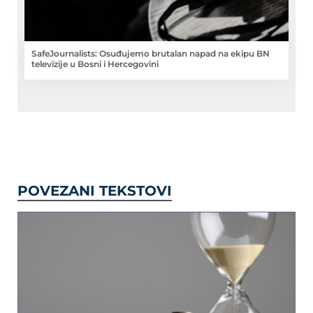
SafeJournalists: Osuđujemo brutalan napad na ekipu BN
televizije u Bosni i Hercegovini
POVEZANI TEKSTOVI