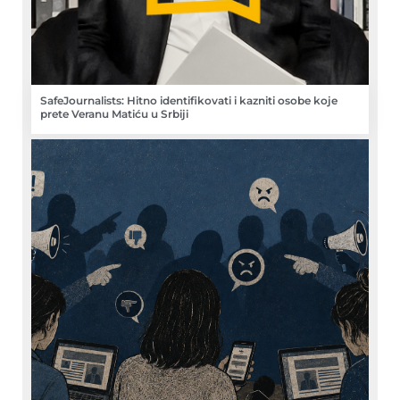
SafeJournalists: Hitno identifikovati i kazniti osobe koje
prete Veranu Matiću u Srbiji