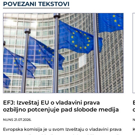
POVEZANI TEKSTOVI
EFJ: Izveštaj EU o vladavini prava
ozbiljno potcenjuje pad slobode medija
NUNS
21.07.2026.
Evropska komisija je u svom Izveštaju o vladavini prava
K