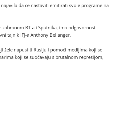
 najavila da će nastaviti emitirati svoje programe na
je zabranom RT-a i Sputnika, ima odgovornost
i tajnik IFJ-a Anthony Bellanger.
ji žele napustiti Rusiju i pomoći medijima koji se
narima koji se suočavaju s brutalnom represijom,