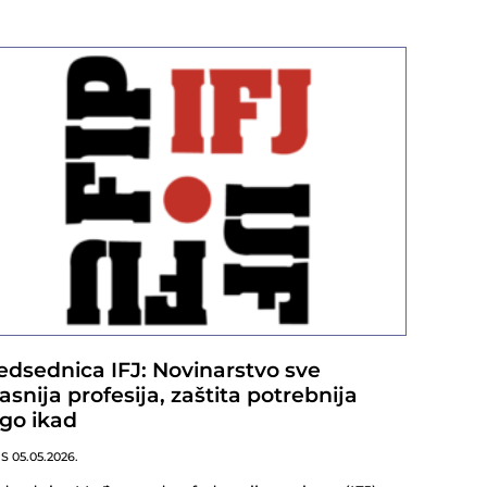
edsednica IFJ: Novinarstvo sve
asnija profesija, zaštita potrebnija
go ikad
NS
05.05.2026.