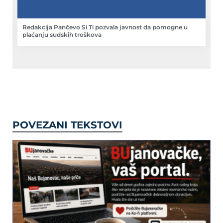
Redakcija Pančevo Si Ti pozvala javnost da pomogne u
plaćanju sudskih troškova
POVEZANI TEKSTOVI