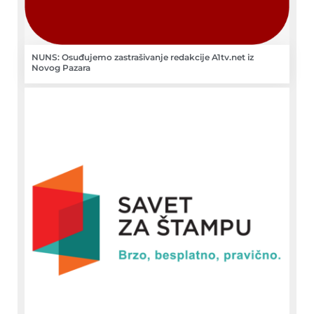
NUNS: Osuđujemo zastrašivanje redakcije A1tv.net iz
Novog Pazara