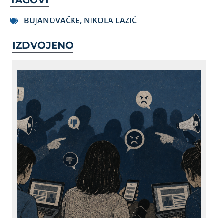
TAGOVI
BUJANOVAČKE
,
NIKOLA LAZIĆ
IZDVOJENO