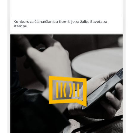
Konkurs za člana/članicu Komisije za žalbe Saveta za
štampu