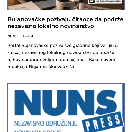
Bujanovačke pozivaju čitaoce da podrže
nezavisno lokalno novinarstvo
NUNS
11.06.2026.
Portal Bujanovačke poziva sve građane koji veruju u
značaj nezavisnog lokalnog novinarstva da podrže
njihov rad dobrovoljnim donacijama. Kako navodi
redakcija, Bujanovačke već više