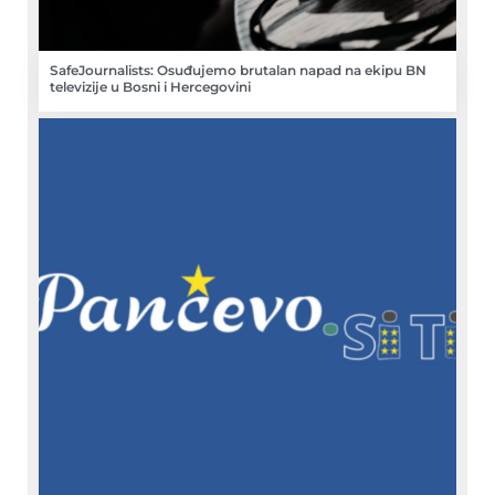
SafeJournalists: Osuđujemo brutalan napad na ekipu BN
televizije u Bosni i Hercegovini