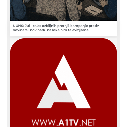
NUNS: Jul – talas ozbiljnih pretnji, kampanje protiv
novinara i novinarki na lokalnim televizijama