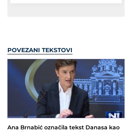
POVEZANI TEKSTOVI
Ana Brnabić označila tekst Danasa kao