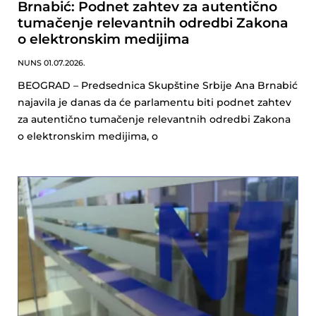
Brnabić: Podnet zahtev za autentično
tumačenje relevantnih odredbi Zakona
o elektronskim medijima
NUNS
01.07.2026.
BEOGRAD – Predsednica Skupštine Srbije Ana Brnabić
najavila je danas da će parlamentu biti podnet zahtev
za autentično tumačenje relevantnih odredbi Zakona
o elektronskim medijima, o