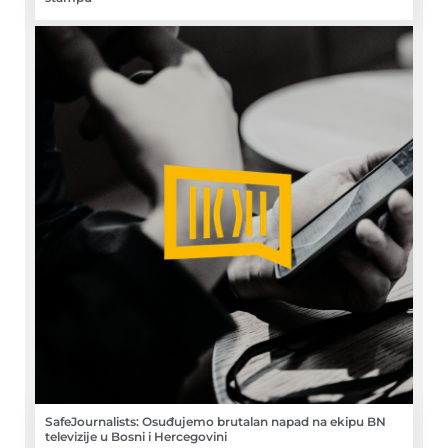
SafeJournalists: Osuđujemo brutalan napad na ekipu BN
televizije u Bosni i Hercegovini