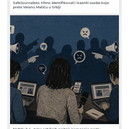
SafeJournalists: Hitno identifikovati i kazniti osobe koje
prete Veranu Matiću u Srbiji