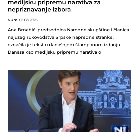
medijsku pripremu narativa za
nepriznavanje izbora
NUNS
05.08.2026.
Ana Brnabić, predsednica Narodne skupštine i članica
najužeg rukovodstva Srpske napredne stranke,
označila je tekst u današnjem štampanom izdanju
Danasa kao medijsku pripremu narativa o