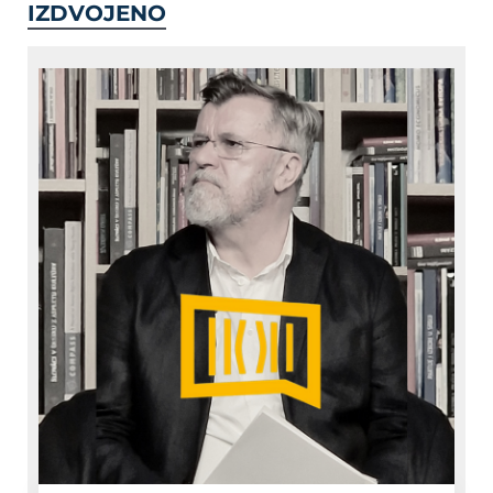
IZDVOJENO