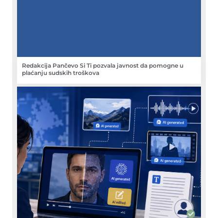
Redakcija Pančevo Si Ti pozvala javnost da pomogne u
plaćanju sudskih troškova