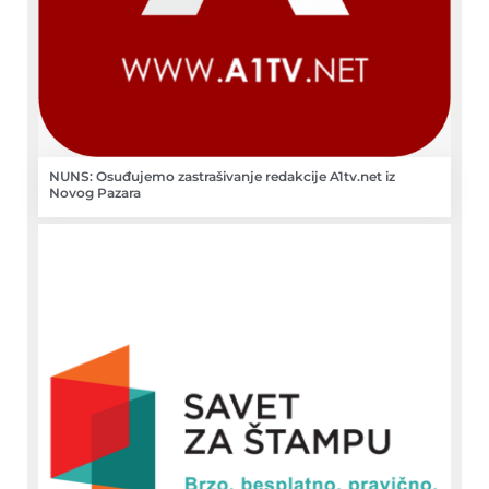
NUNS: Osuđujemo zastrašivanje redakcije A1tv.net iz
Novog Pazara