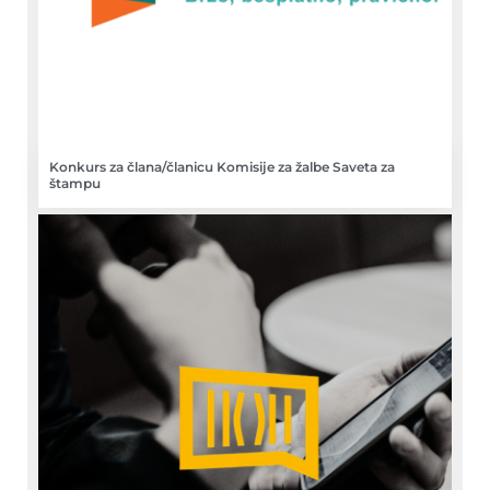
Konkurs za člana/članicu Komisije za žalbe Saveta za
štampu