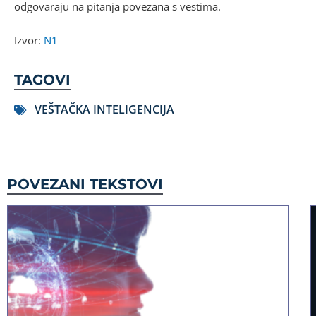
odgovaraju na pitanja povezana s vestima.
Izvor:
N1
TAGOVI
VEŠTAČKA INTELIGENCIJA
POVEZANI TEKSTOVI