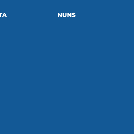
TA
NUNS