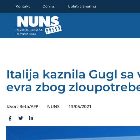
Pređi
Kontakt
Doniraj
Uplati članarinu
na
sadržaj
Italija kaznila Gugl sa
evra zbog zloupotreb
Izvor: Beta/AFP
NUNS
13/05/2021