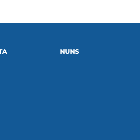
TA
NUNS