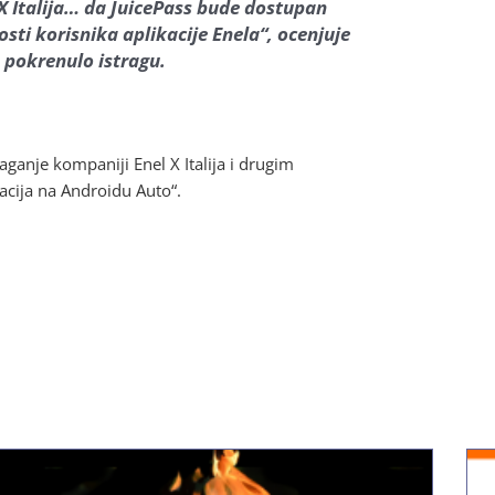
X Italija… da JuicePass bude dostupan
ti korisnika aplikacije Enela“, ocenjuje
. pokrenulo istragu.
laganje kompaniji Enel X Italija i drugim
acija na Androidu Auto“.