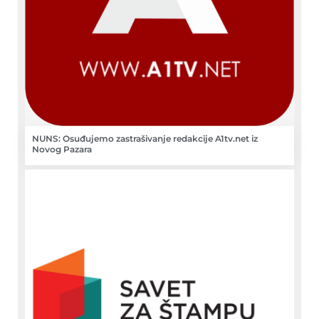
NUNS: Osuđujemo zastrašivanje redakcije A1tv.net iz
Novog Pazara