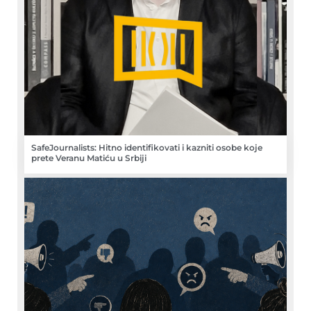
SafeJournalists: Hitno identifikovati i kazniti osobe koje
prete Veranu Matiću u Srbiji