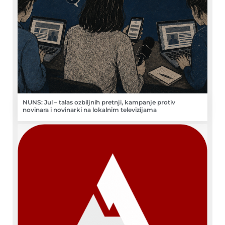
NUNS: Jul – talas ozbiljnih pretnji, kampanje protiv
novinara i novinarki na lokalnim televizijama