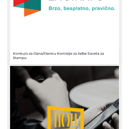
Konkurs za člana/članicu Komisije za žalbe Saveta za
štampu