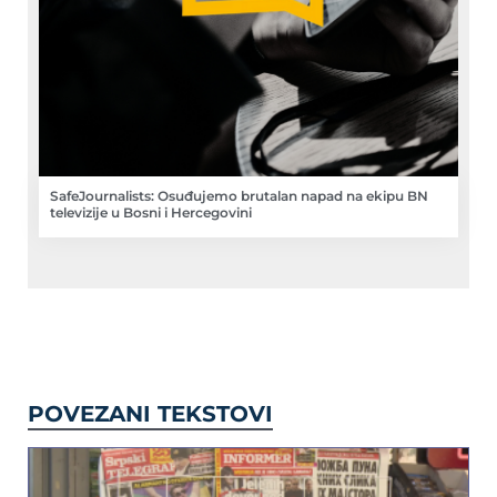
SafeJournalists: Osuđujemo brutalan napad na ekipu BN
televizije u Bosni i Hercegovini
POVEZANI TEKSTOVI