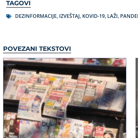
TAGOVI
DEZINFORMACIJE
,
IZVEŠTAJ
,
KOVID-19
,
LAŽI
,
PANDE
POVEZANI TEKSTOVI