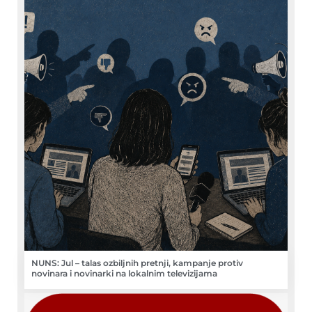
NUNS: Jul – talas ozbiljnih pretnji, kampanje protiv
novinara i novinarki na lokalnim televizijama