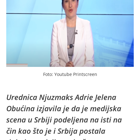
Foto: Youtube Printscreen
Urednica Njuzmaks Adrie Jelena
Obućina izjavila je da je medijska
scena u Srbiji podeljena na isti na
čin kao što je i Srbija postala