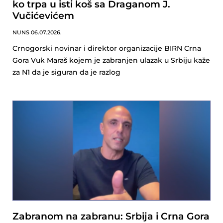
ko trpa u isti koš sa Draganom J.
Vučićevićem
NUNS
06.07.2026.
Crnogorski novinar i direktor organizacije BIRN Crna
Gora Vuk Maraš kojem je zabranjen ulazak u Srbiju kaže
za N1 da je siguran da je razlog
Zabranom na zabranu: Srbija i Crna Gora