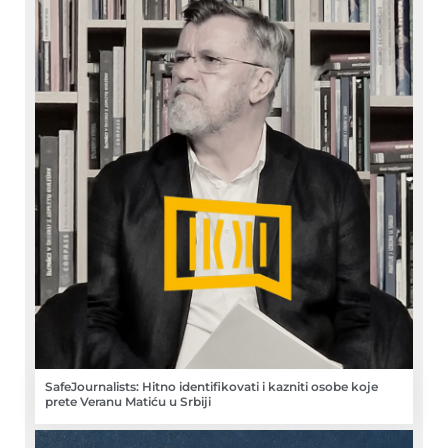
SafeJournalists: Hitno identifikovati i kazniti osobe koje
prete Veranu Matiću u Srbiji