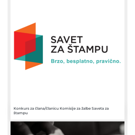
Konkurs za člana/članicu Komisije za žalbe Saveta za
štampu