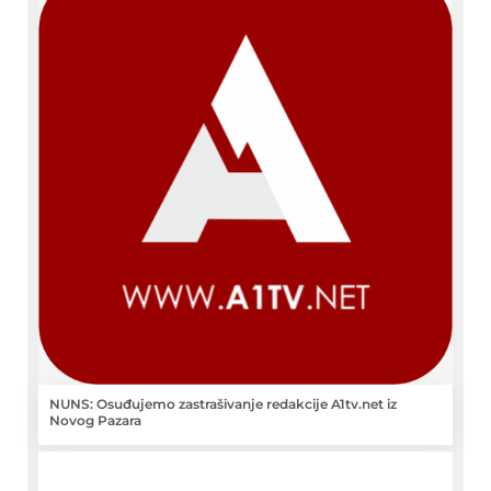
NUNS: Osuđujemo zastrašivanje redakcije A1tv.net iz
Novog Pazara