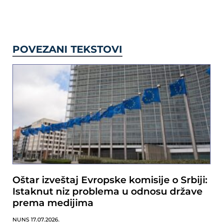
POVEZANI TEKSTOVI
Oštar izveštaj Evropske komisije o Srbiji:
Istaknut niz problema u odnosu države
prema medijima
NUNS
17.07.2026.