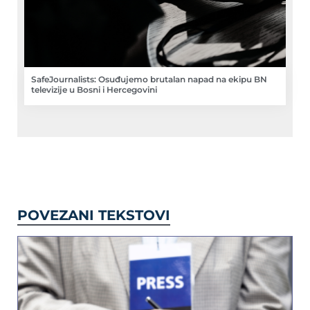
SafeJournalists: Osuđujemo brutalan napad na ekipu BN
televizije u Bosni i Hercegovini
POVEZANI TEKSTOVI