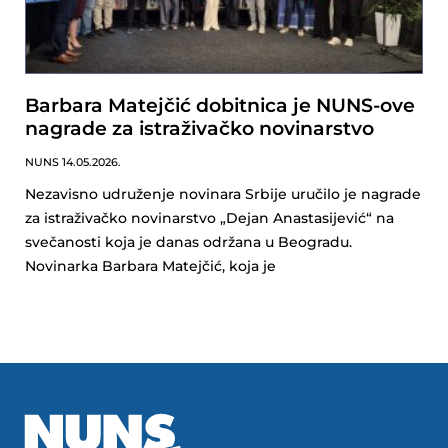
Barbara Matejčić dobitnica je NUNS-ove
nagrade za istraživačko novinarstvo
NUNS
14.05.2026.
Nezavisno udruženje novinara Srbije uručilo je nagrade
za istraživačko novinarstvo „Dejan Anastasijević“ na
svečanosti koja je danas održana u Beogradu.
Novinarka Barbara Matejčić, koja je