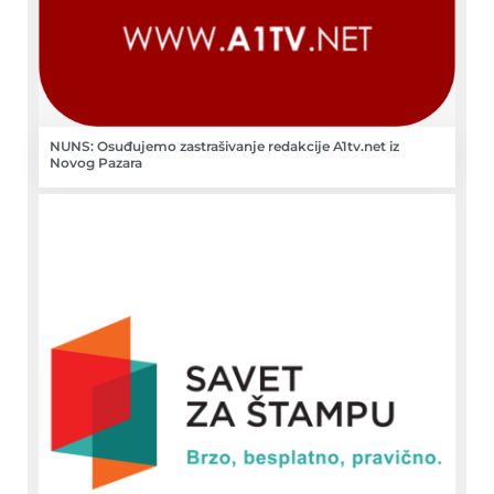
NUNS: Osuđujemo zastrašivanje redakcije A1tv.net iz
Novog Pazara