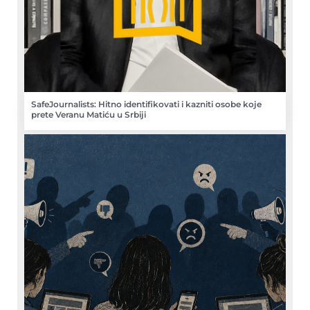
SafeJournalists: Hitno identifikovati i kazniti osobe koje
prete Veranu Matiću u Srbiji