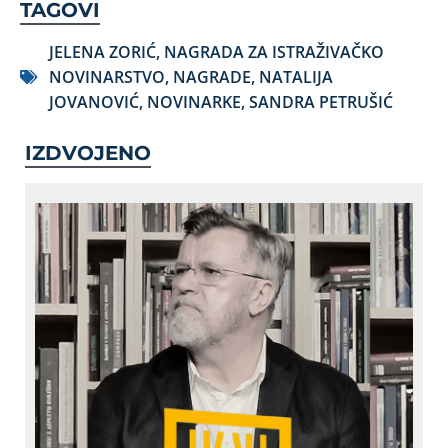
TAGOVI
JELENA ZORIĆ
,
NAGRADA ZA ISTRAŽIVAČKO
NOVINARSTVO
,
NAGRADE
,
NATALIJA
JOVANOVIĆ
,
NOVINARKE
,
SANDRA PETRUŠIĆ
IZDVOJENO