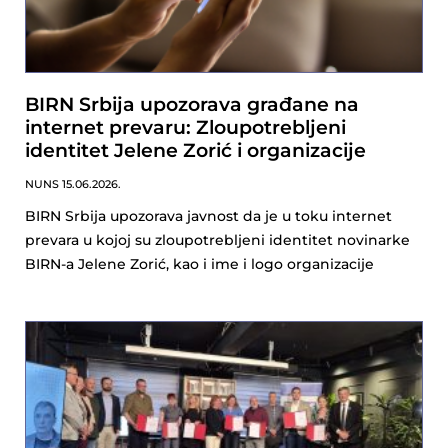
BIRN Srbija upozorava građane na
internet prevaru: Zloupotrebljeni
identitet Jelene Zorić i organizacije
NUNS
15.06.2026.
BIRN Srbija upozorava javnost da je u toku internet
prevara u kojoj su zloupotrebljeni identitet novinarke
BIRN-a Jelene Zorić, kao i ime i logo organizacije