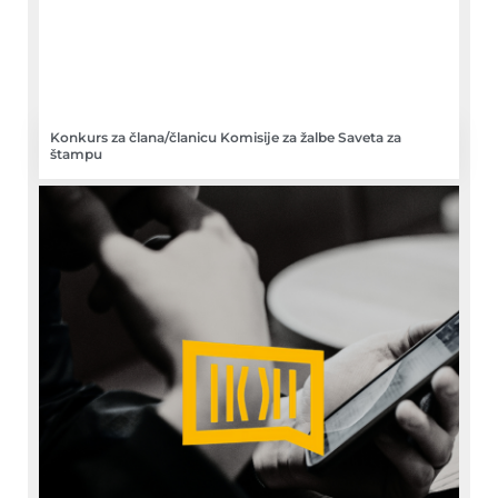
Konkurs za člana/članicu Komisije za žalbe Saveta za
štampu