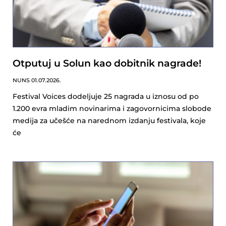
Otputuj u Solun kao dobitnik nagrade!
NUNS
01.07.2026.
Festival Voices dodeljuje 25 nagrada u iznosu od po
1.200 evra mladim novinarima i zagovornicima slobode
medija za učešće na narednom izdanju festivala, koje
će