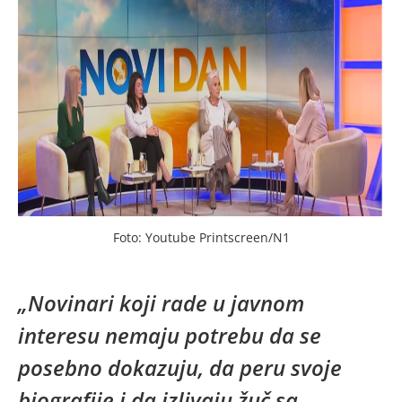
Foto: Youtube Printscreen/N1
„Novinari koji rade u javnom
interesu nemaju potrebu da se
posebno dokazuju, da peru svoje
biografije i da izlivaju žuč sa