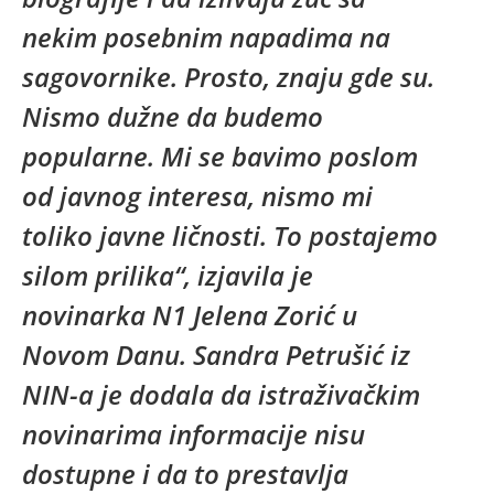
nekim posebnim napadima na
sagovornike. Prosto, znaju gde su.
Nismo dužne da budemo
popularne. Mi se bavimo poslom
od javnog interesa, nismo mi
toliko javne ličnosti. To postajemo
silom prilika“, izjavila je
novinarka N1 Jelena Zorić u
Novom Danu. Sandra Petrušić iz
NIN-a je dodala da istraživačkim
novinarima informacije nisu
dostupne i da to prestavlja