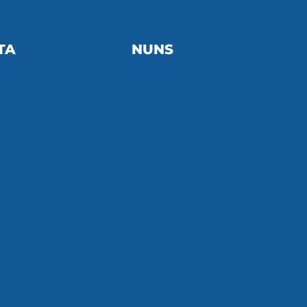
TA
NUNS