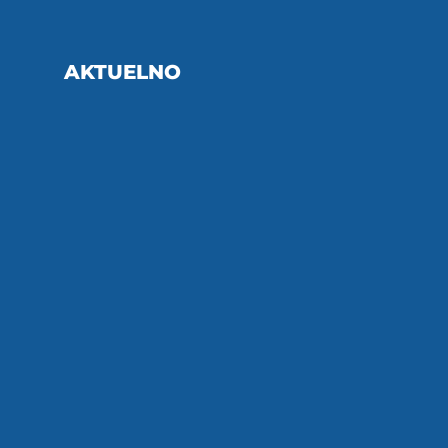
AKTUELNO