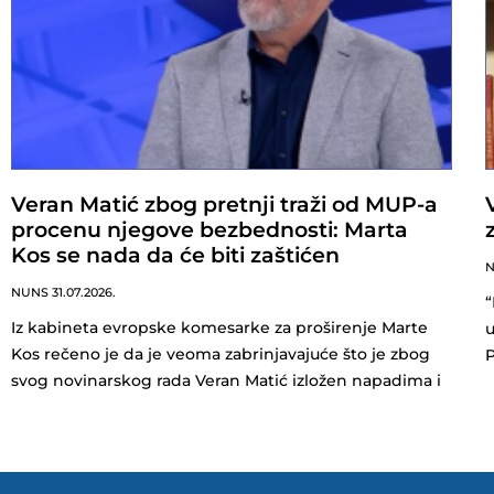
Veran Matić zbog pretnji traži od MUP-a
procenu njegove bezbednosti: Marta
Kos se nada da će biti zaštićen
NUNS
31.07.2026.
“
Iz kabineta evropske komesarke za proširenje Marte
u
Kos rečeno je da je veoma zabrinjavajuće što je zbog
svog novinarskog rada Veran Matić izložen napadima i